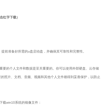
击红字下载）
，提前准备好所需的
u
盘启动盘，并确保其可靠性和完整性。
重要的个人文件和数据是至关重要的。你可以使用外部硬盘、云存储
要的照片、文档、音频、视频和其他个人文件都得到妥善保护，以防止
下载
win10
系统的镜像文件：