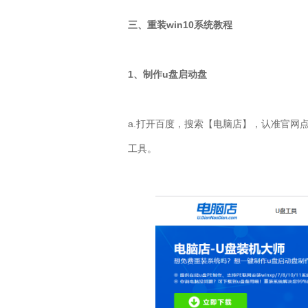
三、重装
win10
系统教程
1、制作u盘启动盘
a.打开百度，搜索【电脑店】，认准官网
工具。