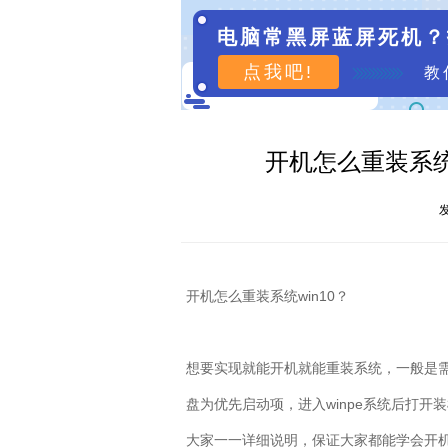
电脑常黑屏蓝屏死机？
点我吧!
教
开机怎么重装系统w
发
开机怎么重装系统
win10
？
想要实现就能开机就能重装系统，一般是
盘为优先启动项，进入
winpe
系统后打开装
大家一一详细说明，保证大家都能学会开