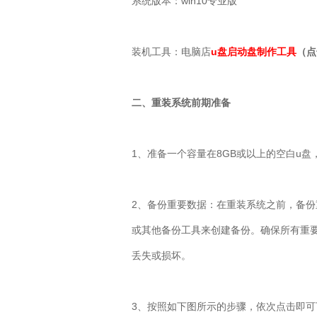
系统版本：
win10
专业版
装机工具：电脑店
u盘启动盘制作工具
（点
二、重装系统前期准备
1
、准备一个容量在
8GB
或以上的空白
u
盘
2
、备份重要数据：在重装系统之前，备份
或其他备份工具来创建备份。确保所有重
丢失或损坏。
3
、按照如下图所示的步骤，依次点击即可