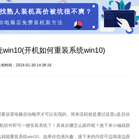
找熟人装机高价被坑很不爽？
你电脑店免费装机新方法
in10(开机如何重装系统win10)
布时间：2024-01-30 14:38:16
需要设置电脑启动顺序才可以实现的。简单流程就是通过设置
u
盘启动
机软件即可一键安装系统了！具体步骤怎么操作呢？接下来小编就跟
机就能重装系统
win10
。如果你也感兴趣，接下来的内容可边阅读边跟