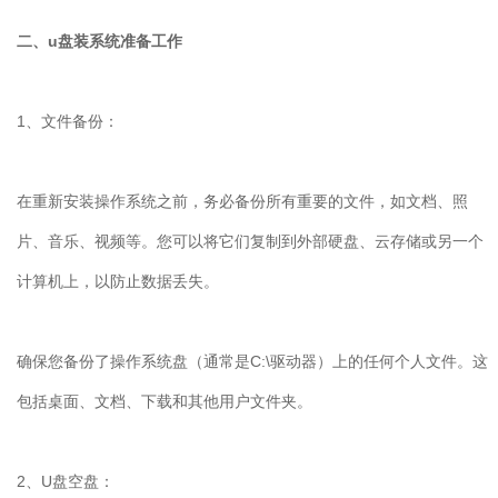
二、
u
盘装系统准备工作
1
、文件备份：
在重新安装操作系统之前，务必备份所有重要的文件，如文档、照
片、音乐、视频等。您可以将它们复制到外部硬盘、云存储或另一个
计算机上，以防止数据丢失。
确保您备份了操作系统盘（通常是
C:\
驱动器）上的任何个人文件。这
包括桌面、文档、下载和其他用户文件夹。
2
、
U
盘空盘：