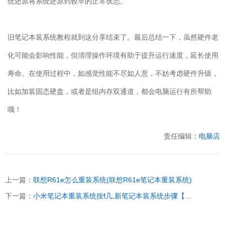
统还原将系统还原到较早的正常状态。
旧笔记本装系统教程就到这分享结束了。最后总结一下，虽然硬件老
化可能会影响性能，但清理操作环境有助于提升运行速度，延长使用
寿命。在使用过程中，如感觉性能不尽如人意，不妨考虑硬件升级，
比如加装固态硬盘，或者是组内存双通道，都会电脑运行有所帮助
哦！
责任编辑：
电脑店
上一篇：
联想R61e怎么重装系统(联想R61e笔记本重装系统)
下一篇：
小米笔记本重装系统按f几,新笔记本装系统步骤【图示】