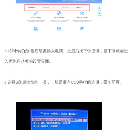
b.将制作好的u盘启动盘插入电脑，重启后按下快捷键，接下来就会进
入优先启动项的设置界面。
c.选择u盘启动盘的一项，一般是带有USB字样的选项，回车即可。