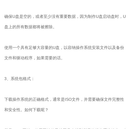
确保
U
盘是空的，或者至少没有重要数据，因为制作
U
盘启动盘时，
U
盘上的所有数据都将被擦除。
使用一个具有足够大容量的
U
盘，以容纳操作系统安装文件以及备份
文件和驱动程序，如果需要的话。
3
、系统包格式：
下载操作系统的正确格式，通常是
ISO
文件，并需要确保文件完整性
和安全性。如何下载呢？