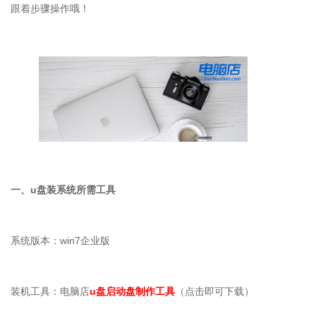
跟着步骤操作哦！
一、
u
盘装系统所需工具
系统版本：
win7
企业版
装机工具：电脑店
u盘启动盘制作工具
（点击即可下载）