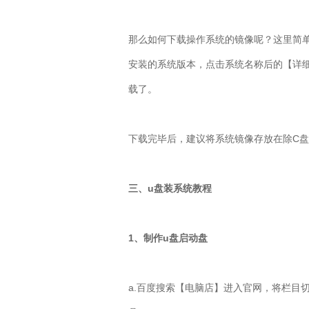
那么如何下载操作系统的镜像呢？这里简
安装的系统版本，点击系统名称后的【详
载了。
下载完毕后，建议将系统镜像存放在除
C
盘
三、
u
盘装系统教程
1、制作
u
盘启动盘
a.
百度搜索【电脑店】进入官网，将栏目切