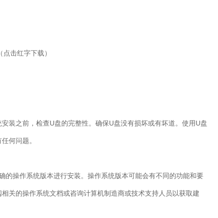
（点击红字下载）
统安装之前，检查
U
盘的完整性。确保
U
盘没有损坏或有坏道。使用
U
盘
有任何问题。
确的操作系统版本进行安装。操作系统版本可能会有不同的功能和要
阅相关的操作系统文档或咨询计算机制造商或技术支持人员以获取建