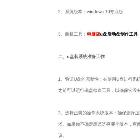
2
、系统版本：
windows 10
专业版
3
、装机工具：
电脑店
u盘启动盘制作工具
二、
u
盘装系统准备工作
1
、验证
U
盘的完整性：在使用
U
盘进行系
之前可以运行磁盘检查工具，以确保它没
2
、选择正确的操作系统版本：确保选择正
求。如果你不确定应该选择哪个版本，查
议。