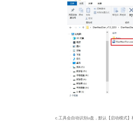
c.
工具会自动识别
u
盘，默认【启动模式】