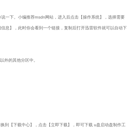
单说一下。小编推荐
msdn
网站，进入后点击【操作系统】，选择需要
细信息】，此时你会看到一个链接，复制后打开迅雷软件就可以自动下
以外的其他分区中。
换到【下载中心】，点击【立即下载】，即可下载 u盘启动盘制作工