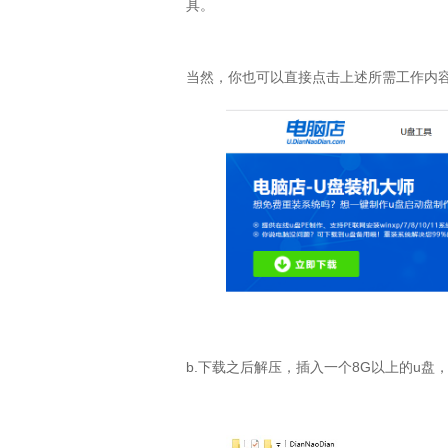
具。
当然，你也可以直接点击上述所需工作内
b.
下载之后解压，插入一个
8G
以上的
u
盘