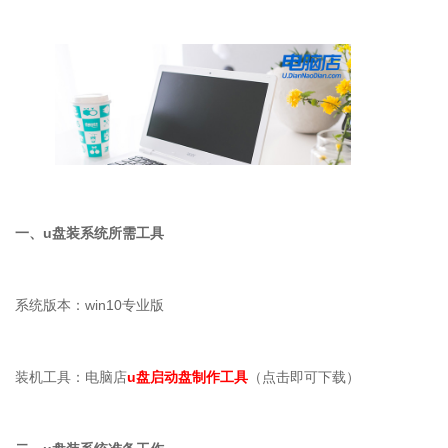
一、
u
盘装系统所需工具
系统版本：
win10
专业版
装机工具：电脑店
u盘启动盘制作工具
（点击即可下载）