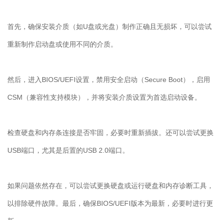
首先，确保安装介质（如
U
盘或光盘）制作正确且无损坏，可以尝试
重新制作启动盘或使用不同的介质。
然后，进入
BIOS/UEFI
设置，禁用安全启动（
Secure Boot
），启用
CSM
（兼容性支持模块），并将安装介质设置为首选启动设备。
检查硬盘和内存条连接是否牢固，必要时重新插拔。还可以尝试更换
USB
端口，尤其是后置的
USB 2.0
端口。
如果问题依然存在，可以尝试更换硬盘或运行硬盘和内存诊断工具，
以排除硬件故障。最后，确保
BIOS/UEFI
版本为最新，必要时进行更