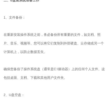
二、
u
盘装系统准备工作
1
、文件备份：
在重新安装操作系统之前，务必备份所有重要的文件，如文档、照
片、音乐、视频等。您可以将它们复制到外部硬盘、云存储或另一个
计算机上，以防止数据丢失。
确保您备份了操作系统盘（通常是
C:\
驱动器）上的任何个人文件。这
包括桌面、文档、下载和其他用户文件夹。
2
、
U
盘空盘：