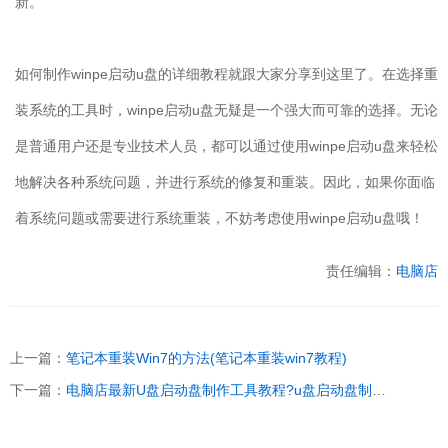
新。
如何制作
winpe
启动
u
盘的详细教程就跟大家分享到这里了。在选择重
装系统的工具时，
winpe
启动
u
盘无疑是一个强大而可靠的选择。无论
是普通用户还是专业技术人员，都可以通过使用
winpe
启动
u
盘来轻松
地解决各种系统问题，并进行系统的修复和重装。因此，如果你面临
着系统问题或需要进行系统重装，不妨考虑使用
winpe
启动
u
盘哦！
责任编辑：
电脑店
上一篇：
笔记本重装Win7的方法(笔记本重装win7教程)
下一篇：
电脑店最新U盘启动盘制作工具教程?u盘启动盘制作教程【图示】