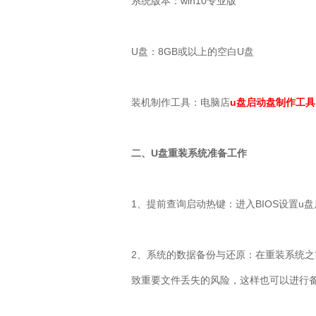
系统版本：win10专业版
U盘：8GB或以上的空白U盘
装机制作工具：电脑店
u盘启动盘制作工具
二、U盘重装系统准备工作
1、提前查询启动热键：进入BIOS设置u
2、系统的数据备份与还原：在重装系统
致重要文件丢失的风险，这样也可以进行