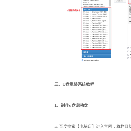
三、U盘重装系统教程
1、制作u盘启动盘
a. 百度搜索【电脑店】进入官网，将栏