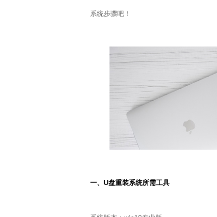
系统步骤吧！
一、
U
盘重装系统所需工具