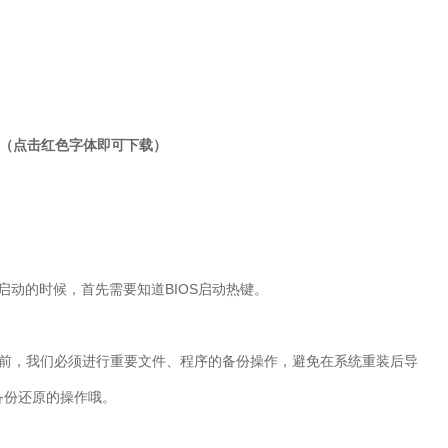
（点击红色字体即可下载）
盘启动的时候，首先需要知道BIOS启动热键。
之前，我们必须进行重要文件、程序的备份操作，避免在系统重装后导
备份还原的操作哦。