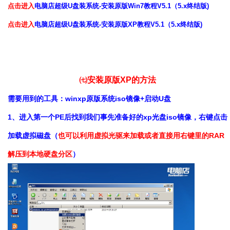
点击进入
电脑店超级U盘装系统-安装原版Win7教程V5.1（5.x终结版)
点击进入
电脑店超级U盘装系统-安装原版XP教程V5.1（5.x终结版)
㈦安装原版XP的方法
需要用到的工具：winxp原版系统iso镜像+启动U盘
1、进入第一个PE后找到我们事先准备好的xp光盘iso镜像，右键点击
加载虚拟磁盘（
也可以利用虚拟光驱来加载或者直接用右键里的RAR
解压到本地硬盘分区
）