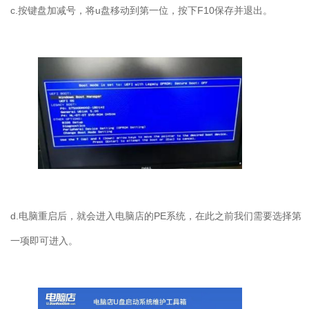
c.
按键盘加减号，将
u
盘移动到第一位，按下
F10
保存并退出。
d.
电脑重启后，就会进入电脑店的
PE
系统，在此之前我们需要选择第
一项即可进入。