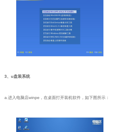
3
、
u
盘装系统
a.
进入电脑店
winpe
，在桌面打开装机软件，如下图所示：