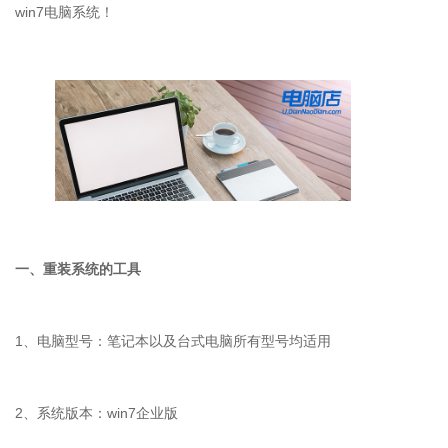
win7
电脑系统！
一、重装系统的工具
1
、电脑型号：笔记本以及台式电脑所有型号均适用
2
、系统版本：
win7
企业版