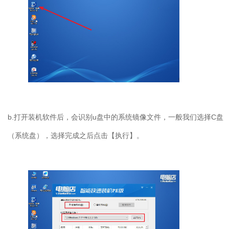
b.
打开装机软件后，会识别
u
盘中的系统镜像文件，一般我们选择
C
盘
（系统盘），选择完成之后点击【执行】。