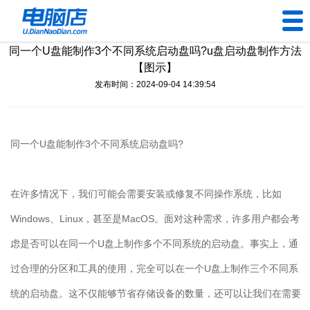
同一个U盘能制作3个不同系统启动盘吗?u盘启动盘制作方法
U盘工具
【图示】
发布时间：2024-09-04 14:39:54
下载中心
帮助中心
同一个
U
盘能制作
3
个不同系统启动盘吗
?
装机问题
在许多情况下，我们可能会需要安装或修复不同操作系统，比如
电脑问题
Windows
、
Linux
，甚至是
MacOS
。面对这种需求，许多用户都会考
虑是否可以在同一个
U
盘上制作多个不同系统的启动盘。事实上，通
过合理的分区和工具的使用，完全可以在一个
U
盘上制作三个不同系
统的启动盘。这不仅能够节省存储设备的数量，还可以让我们在需要