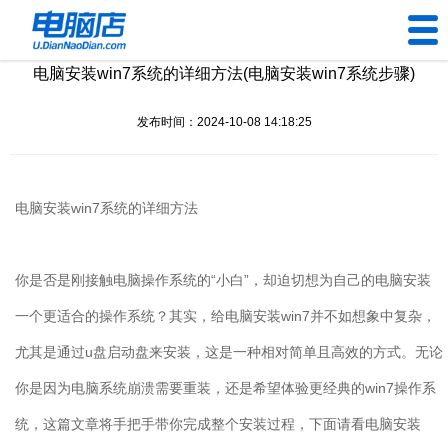
电脑安装win7系统的详细方法(电脑安装win7系统步骤)
U盘工具
发布时间：2024-10-08 14:18:25
下载中心
帮助中心
电脑安装
win7
系统的详细方法
装机问题
你是否是刚接触电脑操作系统的“小白”，却迫切想为自己的电脑安装
电脑问题
一个更适合的操作系统？其实，给电脑安装
win7
并不如想象中复杂，
尤其是通过
u
盘启动盘来安装，这是一种相对简单且高效的方式。无论
你是因为电脑系统崩溃需要重装，还是希望体验更经典的
win7
操作系
统，这篇文章将手把手带你完成整个安装过程，下面请看电脑安装