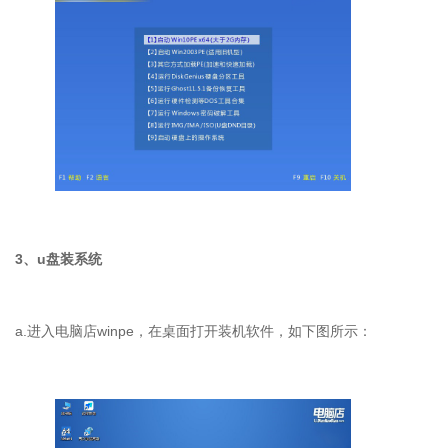
3
、
u
盘装系统
a.
进入电脑店
winpe
，在桌面打开装机软件，如下图所示：