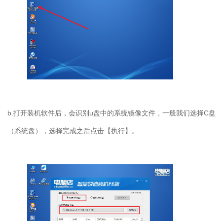
b.
打开装机软件后，会识别
u
盘中的系统镜像文件，一般我们选择
C
盘
（系统盘），选择完成之后点击【执行】。