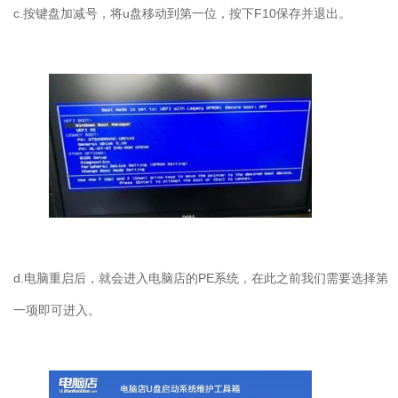
c.
按键盘加减号，将
u
盘移动到第一位，按下
F10
保存并退出。
d.
电脑重启后，就会进入电脑店的
PE
系统，在此之前我们需要选择第
一项即可进入。