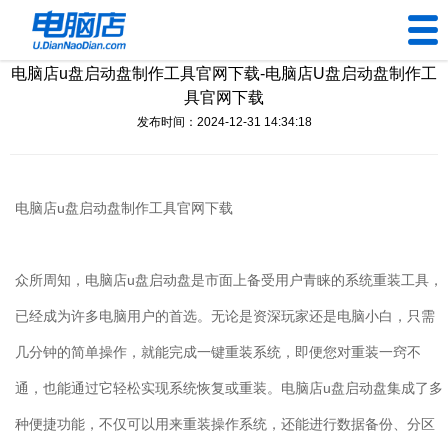
电脑店u盘启动盘制作工具官网下载-电脑店U盘启动盘制作工
U盘工具
具官网下载
发布时间：2024-12-31 14:34:18
下载中心
帮助中心
电脑店
u
盘启动盘制作工具官网下载
装机问题
众所周知，电脑店
u
盘启动盘是市面上备受用户青睐的系统重装工具，
电脑问题
已经成为许多电脑用户的首选。无论是资深玩家还是电脑小白，只需
几分钟的简单操作，就能完成一键重装系统，即便您对重装一窍不
通，也能通过它轻松实现系统恢复或重装。电脑店
u
盘启动盘集成了多
种便捷功能，不仅可以用来重装操作系统，还能进行数据备份、分区