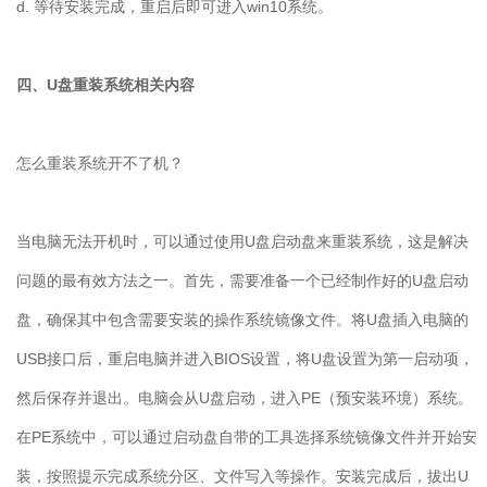
d. 等待安装完成，重启后即可进入win10系统。
四、U盘重装系统相关内容
怎么重装系统开不了机？
当电脑无法开机时，可以通过使用
U
盘启动盘来重装系统，这是解决
问题的最有效方法之一。首先，需要准备一个已经制作好的
U
盘启动
盘，确保其中包含需要安装的操作系统镜像文件。将
U
盘插入电脑的
USB
接口后，重启电脑并进入
BIOS
设置，将
U
盘设置为第一启动项，
然后保存并退出。电脑会从
U
盘启动，进入
PE
（预安装环境）系统。
在
PE
系统中，可以通过启动盘自带的工具选择系统镜像文件并开始安
装，按照提示完成系统分区、文件写入等操作。安装完成后，拔出
U