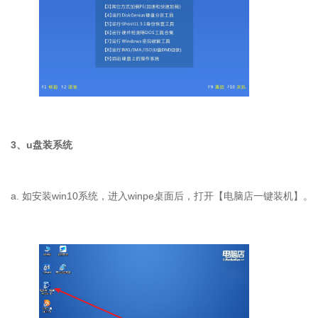
3、u盘装系统
a. 如安装win10系统，进入winpe桌面后，打开【电脑店一键装机】。