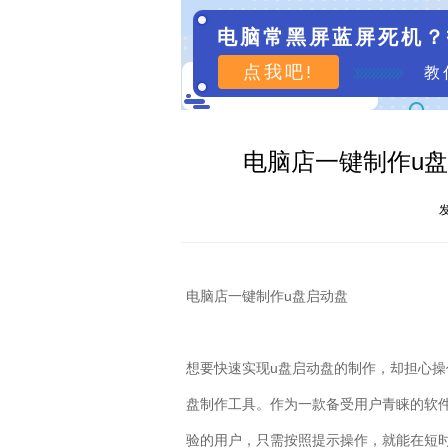
电脑常黑屏蓝屏死机？
点我吧!
教
电脑店一键制作u盘
发
电脑店一键制作
u
盘启动盘
想要快速实现
u
盘启动盘的制作，却担心操
盘制作工具。作为一款备受用户青睐的软
验的用户，只需按照提示操作，就能在短