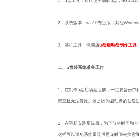
1、u盘工具：建议使用品牌u盘，8GB或
2、系统版本：win10专业版（其他Windo
3、装机工具：电脑店
u盘启动盘制作工具
二、u盘装系统准备工作
1、在制作u盘启动盘之前，一定要备份或
清空且无法复原。这是因为启动盘的创建
2、在重新安装系统后，为了节省时间和
这样可以避免系统重装后再花时间去搜索