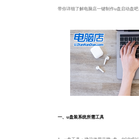
带你详细了解电脑店一键制作
u
盘启动盘吧
一、
u
盘装系统所需工具