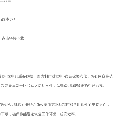
以上容量
ws版本亦可）
（点击链接下载）
转移u盘中的重要数据，因为制作过程中u盘会被格式化，所有内容将被
过程需要重新分区和写入启动文件，以确保u盘能够正确引导系统。
方便起见，建议在开始之前收集所需驱动程序和常用软件的安装文件，
和下载，确保你能迅速恢复工作环境，提高效率。