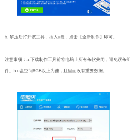
b.
解压后打开该工具，插入
u
盘，点击【全新制作】即可。
注意事项：
a.
下载制作工具前将电脑上所有杀软关闭，避免误杀组
件。
b.u
盘空间
8GB
以上为佳，且里面没有重要数据。