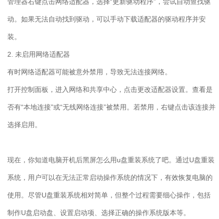
管理器右键点击网络适配器，选择“更新驱动程序”，尝试自动查找驱
动。如果无法自动找到驱动，可以手动下载适配器的驱动程序并安
装。
2.
未启用网络适配器
有时网络适配器可能被意外禁用，导致无法连接网络。
打开控制面板，进入网络和共享中心，点击更改适配器设置。查看是
否有“本地连接”或“无线网络连接”被禁用。若禁用，右键点击该连接并
选择启用。
现在，你知道电脑开机后黑屏怎么用
u
盘重装系统了吧。通过
U
盘重装
系统，用户可以在无法正常启动操作系统的情况下，有效恢复电脑的
使用。尽管
U
盘重装系统相对简单，但整个过程需要细心操作，包括
制作
U
盘启动盘、设置启动项、选择正确的操作系统版本等。