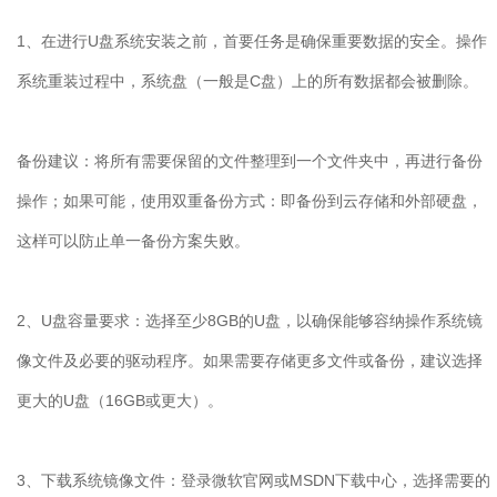
1
、在进行
U
盘系统安装之前，首要任务是确保重要数据的安全。操作
系统重装过程中，系统盘（一般是
C
盘）上的所有数据都会被删除。
备份建议：将所有需要保留的文件整理到一个文件夹中，再进行备份
操作；如果可能，使用双重备份方式：即备份到云存储和外部硬盘，
这样可以防止单一备份方案失败。
2
、
U
盘容量要求：选择至少
8GB
的
U
盘，以确保能够容纳操作系统镜
像文件及必要的驱动程序。如果需要存储更多文件或备份，建议选择
更大的
U
盘（
16GB
或更大）。
3
、下载系统镜像文件：登录微软官网或
MSDN
下载中心，选择需要的