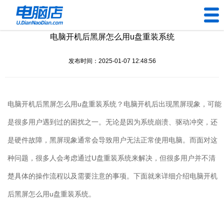
电脑开机后黑屏怎么用u盘重装系统
U盘工具
发布时间：2025-01-07 12:48:56
下载中心
帮助中心
电脑开机后黑屏怎么用
u
盘重装系统？电脑开机后出现黑屏现象，可能
装机问题
是很多用户遇到过的困扰之一。无论是因为系统崩溃、驱动冲突，还
是硬件故障，黑屏现象通常会导致用户无法正常使用电脑。而面对这
电脑问题
种问题，很多人会考虑通过
U
盘重装系统来解决，但很多用户并不清
楚具体的操作流程以及需要注意的事项。下面就来详细介绍电脑开机
后黑屏怎么用
u
盘重装系统。