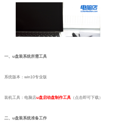
一、
u
盘装系统所需工具
系统版本：
win10
专业版
装机工具：电脑店
u盘启动盘制作工具
（点击即可下载）
二、
u
盘装系统准备工作