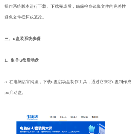
操作系统版本进行下载。下载完成后，确保检查镜像文件的完整性，
避免文件损坏或篡改。
三、
u
盘装系统步骤
1
、制作
u
盘启动盘
a.
在电脑店官网里，下载
u
盘启动盘制作工具，通过它来将
u
盘制作成
pe
启动盘。