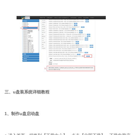
三、
u
盘装系统详细教程
1
、制作
u
盘启动盘