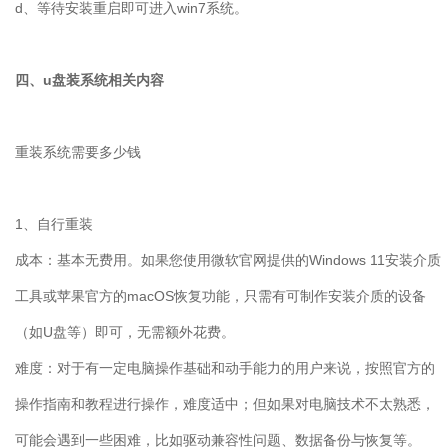
d
、等待安装重启即可进入
win7
系统。
四、
u
盘装系统相关内容
重装系统需要多少钱
1
、自行重装
成本：基本无费用。如果您使用微软官网提供的
Windows 11
安装介质
工具或苹果官方的
macOS
恢复功能，只需有可制作安装介质的设备
（如
U
盘等）即可，无需额外花费。
难度：对于有一定电脑操作基础和动手能力的用户来说，按照官方的
操作指南和教程进行操作，难度适中；但如果对电脑技术不太熟悉，
可能会遇到一些困难，比如驱动兼容性问题、数据备份与恢复等。