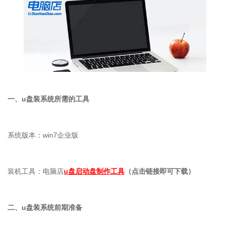
一、
u
盘装系统所需的工具
系统版本：
win7
企业版
装机工具：电脑店
u盘启动盘制作工具
（点击链接即可下载）
二、
u
盘装系统前期准备