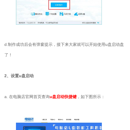
d.
制作成功后会有弹窗提示，接下来大家就可以开始使用
u
盘启动盘
了！
2
、设置
u
盘启动
a.
在电脑店官网首页查询
u盘启动快捷键
，如下图所示：