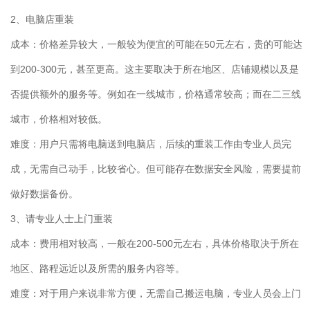
2
、电脑店重装
成本：价格差异较大，一般较为便宜的可能在
50
元左右，贵的可能达
到
200-300
元，甚至更高。这主要取决于所在地区、店铺规模以及是
否提供额外的服务等。例如在一线城市，价格通常较高；而在二三线
城市，价格相对较低。
难度：用户只需将电脑送到电脑店，后续的重装工作由专业人员完
成，无需自己动手，比较省心。但可能存在数据安全风险，需要提前
做好数据备份。
3
、请专业人士上门重装
成本：费用相对较高，一般在
200-500
元左右，具体价格取决于所在
地区、路程远近以及所需的服务内容等。
难度：对于用户来说非常方便，无需自己搬运电脑，专业人员会上门