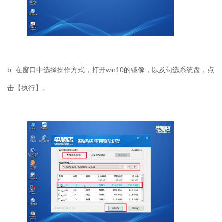
b.
在窗口中选择操作方式，打开
win10
的镜像，以及勾选系统盘，点
击【执行】。