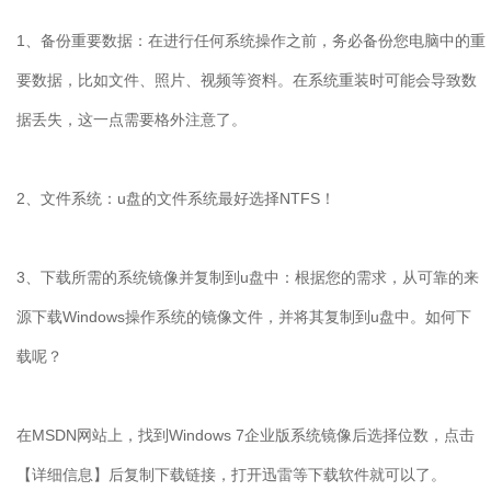
1
、备份重要数据：在进行任何系统操作之前，务必备份您电脑中的重
要数据，比如文件、照片、视频等资料。在系统重装时可能会导致数
据丢失，这一点需要格外注意了。
2
、文件系统：
u
盘的文件系统最好选择
NTFS
！
3
、下载所需的系统镜像并复制到
u
盘中：根据您的需求，从可靠的来
源下载
Windows
操作系统的镜像文件，并将其复制到
u
盘中。如何下
载呢？
在
MSDN
网站上，找到
Windows 7
企业版系统镜像后选择位数，点击
【详细信息】后复制下载链接，打开迅雷等下载软件就可以了。