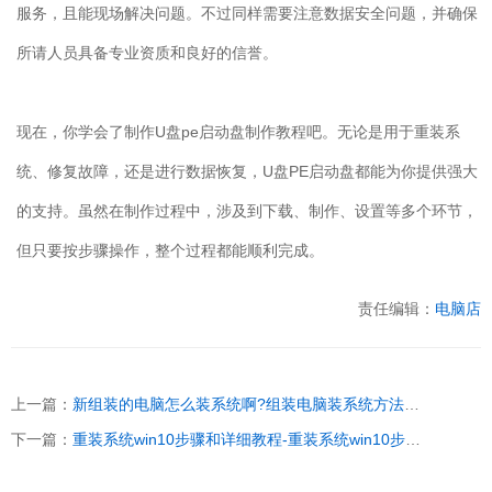
服务，且能现场解决问题。不过同样需要注意数据安全问题，并确保
所请人员具备专业资质和良好的信誉。
现在，你学会了制作
U
盘
pe
启动盘制作教程吧。无论是用于重装系
统、修复故障，还是进行数据恢复，
U
盘
PE
启动盘都能为你提供强大
的支持。虽然在制作过程中，涉及到下载、制作、设置等多个环节，
但只要按步骤操作，整个过程都能顺利完成。
责任编辑：
电脑店
上一篇：
新组装的电脑怎么装系统啊?组装电脑装系统方法【图示】
下一篇：
重装系统win10步骤和详细教程-重装系统win10步骤和详细教程