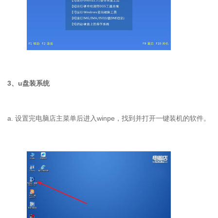
3
、
u
盘装系统
a.
设置完电脑店主菜单后进入
winpe
，找到并打开一键装机的软件。