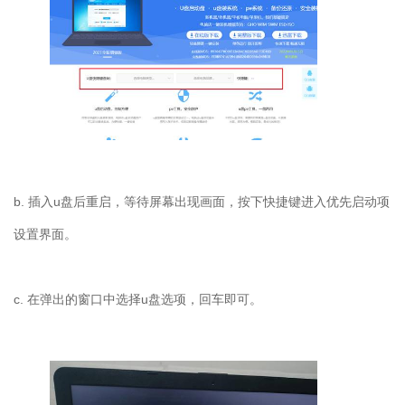
b.
插入
u
盘后重启，等待屏幕出现画面，按下快捷键进入优先启动项
设置界面。
c.
在弹出的窗口中选择
u
盘选项，回车即可。