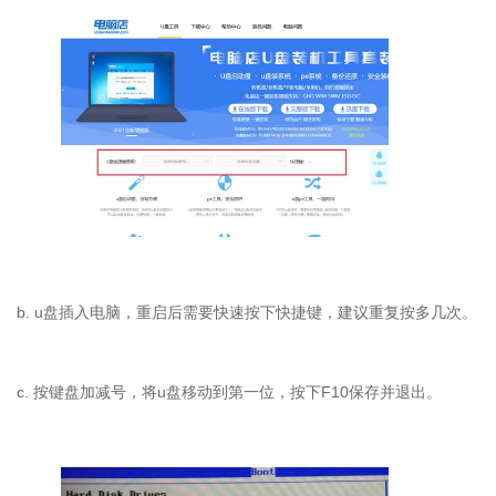
b. u
盘插入电脑，重启后需要快速按下快捷键，建议重复按多几次。
c.
按键盘加减号，将
u
盘移动到第一位，按下
F10
保存并退出。