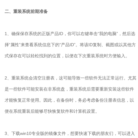
二、重装系统前期准备
1
、确保保存系统的正版产品
ID
，你可以右键单击
“
我的电脑
”
，然后选
择
“
属性
”
来查看系统信息下的
“
产品
ID”
。将该
ID
复制、截图或以其他方
式保存在可以轻松找到的位置，以便在下次重装系统时方便输入。
2
、重装系统会清空注册表，这可能导致一些软件无法正常运行。尤其
是一些软件可能安装在非系统盘，重装系统后需要重新安装这些软件
才能恢复正常使用。因此，在备份时，务必考虑备份注册表信息，以
便在系统重装后能够尽快恢复软件和计算机设置。
3
、下载
win10
专业版的镜像文件，想要快速下载的朋友们，可以进入