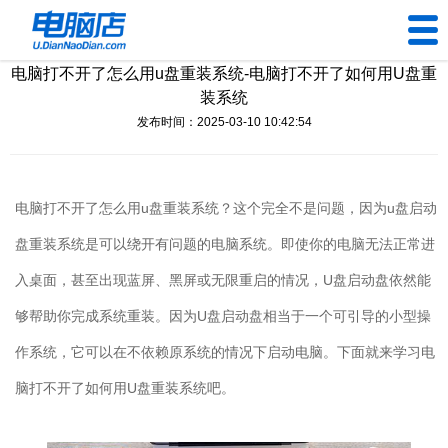
电脑打不开了怎么用u盘重装系统-电脑打不开了如何用U盘重
U盘工具
装系统
发布时间：2025-03-10 10:42:54
下载中心
帮助中心
电脑打不开了怎么用
u
盘重装系统？这个完全不是问题，因为
u
盘启动
装机问题
盘重装系统是可以绕开有问题的电脑系统。即使你的电脑无法正常进
入桌面，甚至出现蓝屏、黑屏或无限重启的情况，
U
盘启动盘依然能
电脑问题
够帮助你完成系统重装。因为
U
盘启动盘相当于一个可引导的小型操
作系统，它可以在不依赖原系统的情况下启动电脑。下面就来学习电
脑打不开了如何用
U
盘重装系统吧。