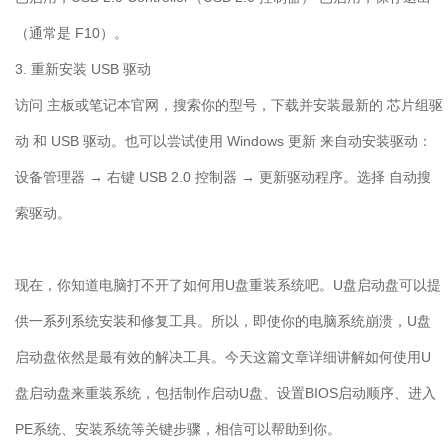
（通常是
F10
）。
3.
重新安装
USB
驱动
访问 主板或笔记本官网，搜索你的型号，下载并安装最新的 芯片组驱
动 和
USB
驱动。也可以尝试使用
Windows
更新 来自动安装驱动：
设备管理器 → 右键
USB 2.0
控制器 → 更新驱动程序。选择 自动搜
索驱动。
现在，你知道电脑打不开了如何用
U
盘重装系统吧。
U
盘启动盘可以提
供一系列系统安装和修复工具。所以，即使你的电脑系统崩溃，
U
盘
启动盘依然是最有效的解决工具。今天这篇文章详细讲解如何使用
U
盘启动盘来重装系统，包括制作启动
U
盘、设置
BIOS
启动顺序、进入
PE
系统、安装系统等关键步骤，相信可以帮助到你。