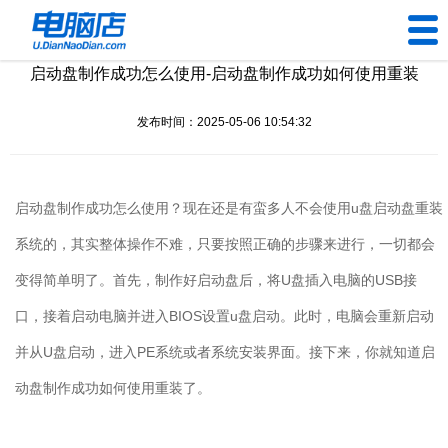
启动盘制作成功怎么使用-启动盘制作成功如何使用重装
U盘工具
发布时间：2025-05-06 10:54:32
下载中心
帮助中心
启动盘制作成功怎么使用？现在还是有蛮多人不会使用
u
盘启动盘重装
装机问题
系统的，其实整体操作不难，只要按照正确的步骤来进行，一切都会
变得简单明了。首先，制作好启动盘后，将
U
盘插入电脑的
USB
接
电脑问题
口，接着启动电脑并进入
BIOS
设置
u
盘启动。此时，电脑会重新启动
并从
U
盘启动，进入
PE
系统或者系统安装界面。接下来，你就知道启
动盘制作成功如何使用重装了。