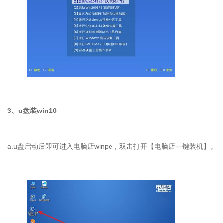
3、u盘装win10
a.u盘启动后即可进入电脑店winpe，双击打开【电脑店一键装机】。