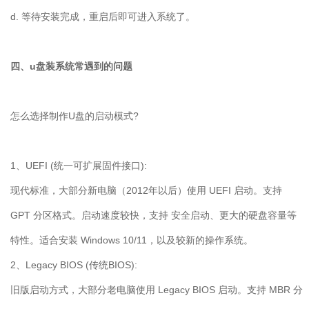
d. 等待安装完成，重启后即可进入系统了。
四、u盘装系统常遇到的问题
怎么选择制作
U
盘的启动模式
?
1
、
UEFI (
统一可扩展固件接口
):
现代标准，大部分新电脑（
2012
年以后）使用
UEFI
启动。支持
GPT
分区格式。启动速度较快，支持 安全启动、更大的硬盘容量等
特性。适合安装
Windows 10/11
，以及较新的操作系统。
2
、
Legacy BIOS (
传统
BIOS):
旧版启动方式，大部分老电脑使用
Legacy BIOS
启动。支持
MBR
分