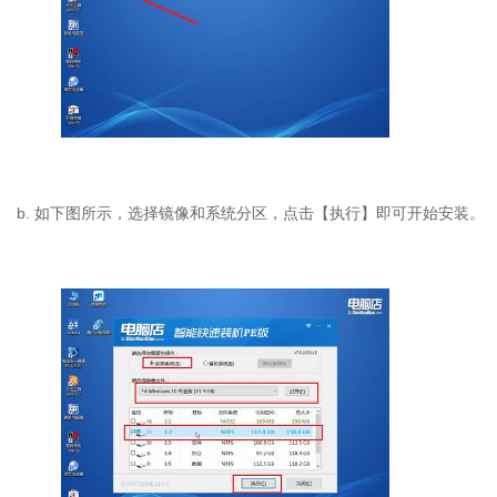
b. 如下图所示，选择镜像和系统分区，点击【执行】即可开始安装。