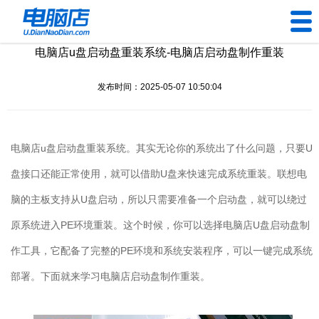
电脑店u盘启动盘重装系统-电脑店启动盘制作重装
U盘工具
发布时间：2025-05-07 10:50:04
下载中心
帮助中心
电脑店
u
盘启动盘重装系统。其实无论你的系统出了什么问题，只要
U
装机问题
盘接口还能正常使用，就可以借助
U
盘来快速完成系统重装。联想电
脑的主板支持从
U
盘启动，所以只需要准备一个启动盘，就可以绕过
电脑问题
原系统进入
PE
环境重装。这个时候，你可以选择电脑店
U
盘启动盘制
作工具，它配备了完整的
PE
环境和系统安装程序，可以一键完成系统
部署。下面就来学习电脑店启动盘制作重装。