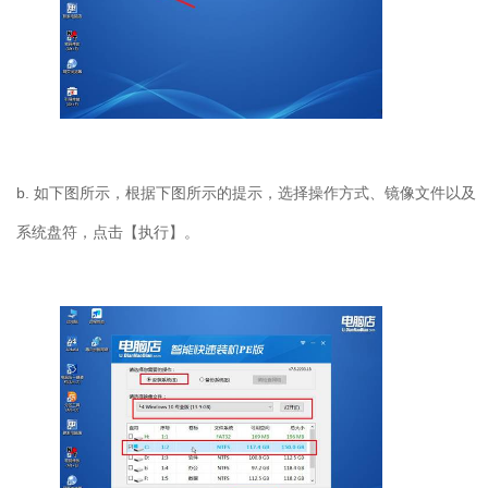
b. 如下图所示，根据下图所示的提示，选择操作方式、镜像文件以及
系统盘符，点击【执行】。