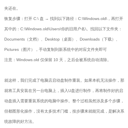
夹还在。
恢复步骤：打开
C:\
盘 → 找到以下路径：
C:\Windows.old\
，再打开
其中的：
C:\Windows.old\Users\
你的旧用户名
\
。找回以下文件夹：
Documents
（文档）、
Desktop
（桌面）、
Downloads
（下载）、
Pictures
（图片），手动复制到新系统中的对应文件夹即可
注意：
Windows.old
仅保留
10
天，之后会被系统自动清除。
就这样，我们完成了电脑店启动盘制作重装。如果本机无法操作，那
就将工具安装在另一台电脑上，插入
U
盘进行制作，再将制作好的启
动盘插入需要重装系统的电脑中操作。整个过程虽然涉及多个步骤，
但都图形化操作，没有太多技术门槛，按步骤来就能完成，是解决系
统故障的好方法。