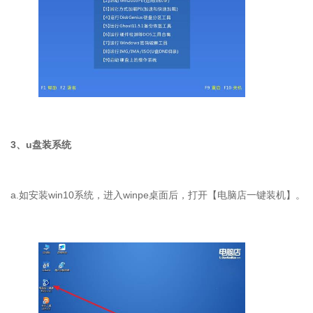
3、u盘装系统
a.如安装win10系统，进入winpe桌面后，打开【电脑店一键装机】。