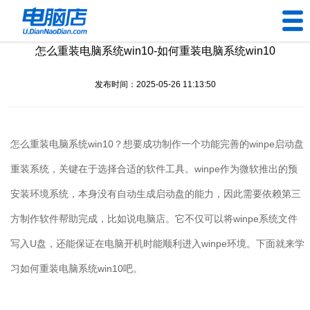
怎么重装电脑系统win10-如何重装电脑系统win10
U盘工具
发布时间：2025-05-26 11:13:50
下载中心
帮助中心
怎么重装电脑系统
win10
？想要成功制作一个功能完善的
winpe
启动盘
装机问题
重装系统，关键在于选择合适的软件工具。
winpe
作为微软推出的预
安装环境系统，本身没有自动生成启动盘的能力，因此需要依赖第三
电脑问题
方制作软件帮助完成，比如说电脑店。它不仅可以将
winpe
系统文件
写入
U
盘，还能保证在电脑开机时能顺利进入
winpe
环境。下面就来学
习如何重装电脑系统
win10
吧。