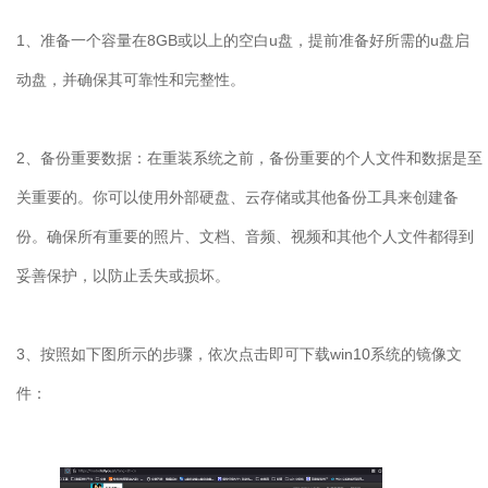
1
、准备一个容量在
8GB
或以上的空白
u
盘，提前准备好所需的
u
盘启
动盘，并确保其可靠性和完整性。
2
、备份重要数据：在重装系统之前，备份重要的个人文件和数据是至
关重要的。你可以使用外部硬盘、云存储或其他备份工具来创建备
份。确保所有重要的照片、文档、音频、视频和其他个人文件都得到
妥善保护，以防止丢失或损坏。
3
、按照如下图所示的步骤，依次点击即可下载
win10
系统的镜像文
件：