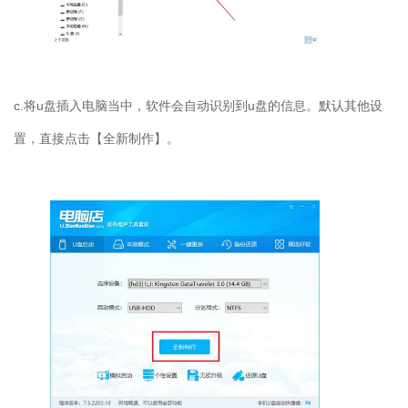
c.将u盘插入电脑当中，软件会自动识别到u盘的信息。默认其他设
置，直接点击【全新制作】。