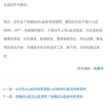
合适的声卡驱动。
现在，你学会了电脑如何
u
盘装系统呢吧。哪怕你完全不懂什么是
MBR
、
GPT
，也能顺利操作，只要你手上有
u
盘启动盘，无论是给电
脑重装系统、分区修复、数据恢复，通通都能胜任。所以说啊，重装
系统真的不难，关键是你有没有选对工具，剩下的，交给电脑店就
好。
责任编辑：
电脑店
上一篇：
w10怎么u盘启动装系统-w10如何U盘启动装系统
下一篇：
电脑店u盘怎么装系统？电脑店U盘如何装系统