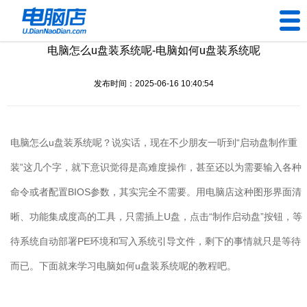
电脑怎么u盘装系统呢-电脑如何u盘装系统呢
U盘工具
发布时间：2025-06-16 10:40:54
下载中心
帮助中心
电脑怎么u盘装系统呢？说实话，现在不少朋友一听到“启动盘制作重
装机问题
装”这几个字，就下意识觉得是高难度操作，甚至还以为需要输入各种
命令或者配置BIOS参数，其实完全不需要。用电脑店这种图形界面清
电脑问题
晰、功能集成度高的工具，只需插上U盘，点击“制作启动盘”按钮，等
待系统自动部署PE环境和写入系统引导文件，剩下的事情就只是等待
而已。下面就来学习电脑如何u盘装系统呢的教程吧。