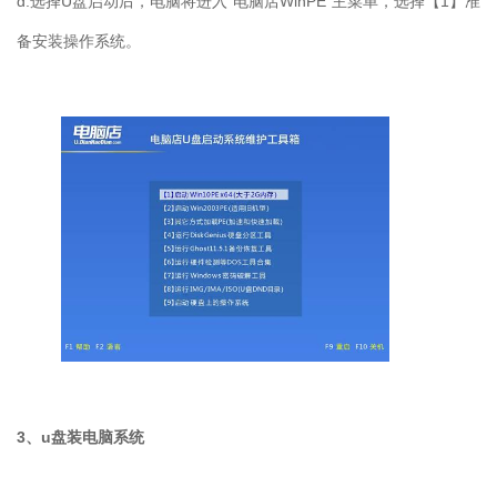
d.
选择
U
盘启动后，电脑将进入“电脑店
WinPE
”主菜单，选择【
1
】准
备安装操作系统。
3
、
u
盘装电脑系统