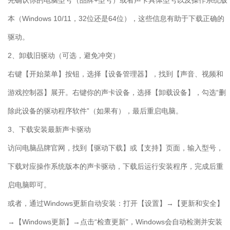
先确认你的电脑型号（品牌
+
型号）或者声卡具体型号以及操作系统版
本（
Windows 10/11
，
32
位还是
64
位），这些信息有助于下载正确的
驱动。
2
、卸载旧驱动（可选，避免冲突）
右键【开始菜单】按钮，选择【设备管理器】，找到【声音、视频和
游戏控制器】展开。右键你的声卡设备，选择【卸载设备】，勾选“删
除此设备的驱动程序软件”（如果有），最后重启电脑。
3
、下载安装最新声卡驱动
访问电脑品牌官网，找到【驱动下载】或【支持】页面，输入型号，
下载对应操作系统版本的声卡驱动，下载后运行安装程序，完成后重
启电脑即可。
或者，通过
Windows
更新自动安装：打开【设置】→【更新和安全】
→【
Windows
更新】→点击“检查更新”，
Windows
会自动检测并安装