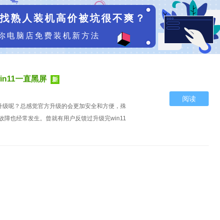
找熟人装机高价被坑很不爽？
你电脑店免费装机新方法
in11一直黑屏
新
阅读
方升级呢？总感觉官方升级的会更加安全和方便，殊
障也经常发生。曾就有用户反馈过升级完win11