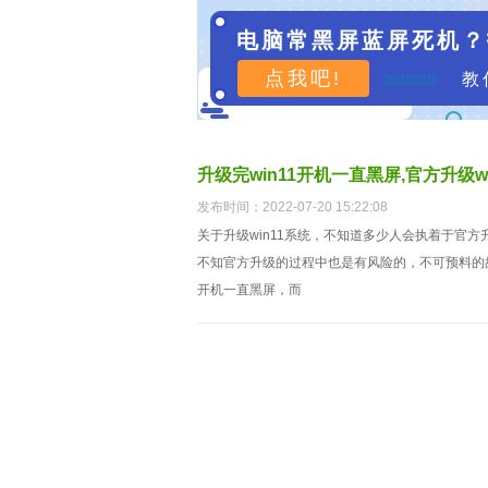
电脑常黑屏蓝屏死机？
点我吧!
教
升级完win11开机一直黑屏,官方升级w
发布时间：2022-07-20 15:22:08
关于升级win11系统，不知道多少人会执着于官
不知官方升级的过程中也是有风险的，不可预料的故
开机一直黑屏，而