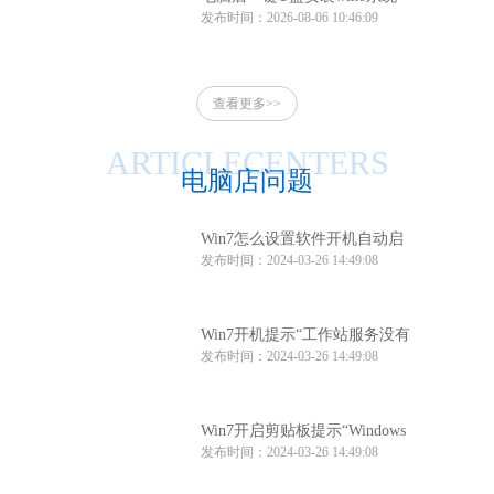
发布时间：2026-08-06 10:46:09
电脑店一键u盘安装系统win10
方法
查看更多>>
ARTICLECENTERS
电脑店问题
Win7怎么设置软件开机自动启
发布时间：2024-03-26 14:49:08
动？Win7软件开机自动启动设
置方法
Win7开机提示“工作站服务没有
发布时间：2024-03-26 14:49:08
启动”怎么办？
Win7开启剪贴板提示“Windows
发布时间：2024-03-26 14:49:08
找不到clipbrd.exe文件”怎么办