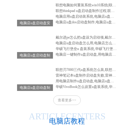
联想电脑如何重装系统win10系统(联想电脑怎么重装系统win10系统)
联想thinkpad u盘启动盘制作过程,联想笔记本u盘启动盘制作
电脑店用u盘启动装系统,电脑店u盘启动盘安装系统
电脑店u盘dos启动盘制作,电脑店u盘启动盘制作软件
电脑店u盘启动盘安
装系统,电脑店u盘
启动盘怎么用
戴尔进pe怎么把u盘设为启动项,戴尔电脑进入bios设置u盘启动
电脑店u盘启动盘怎么用,电脑店怎么做启动u盘
华硕飞行堡垒u 盘装系统,华硕飞行堡垒装系统教程
电脑店一键制作u盘启动盘,用电脑店制作u盘启动盘
电脑店u盘启动盘制
作工具-电脑店u盘
启动装机工具
联想刃7000三代u盘系统怎么装,联想刃7000怎么重装系统
雷神笔记本u盘制作启动盘失败,雷神笔记本u盘启动不了
用电脑店制作u盘启动盘,电脑店u盘启动盘制作工具教程
华硕VivoBook怎么设置u盘装系统,华硕vivobook如何重装系统
电脑店u盘启动盘制
作-电脑店u盘启动
查看更多>>
工具怎么用
ARTICLECENTERS
电脑店教程