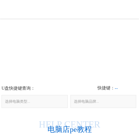
U盘工具
下载中心
帮助中心
装机问题
快捷键：
U盘快捷键查询：
电脑问题
--
选择电脑类型...
选择电脑品牌...
HELP CENTER
电脑店pe教程