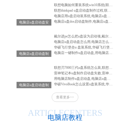
联想电脑如何重装系统win10系统(联想电脑怎么重装系统win10系统)
联想thinkpad u盘启动盘制作过程,联想笔记本u盘启动盘制作
电脑店用u盘启动装系统,电脑店u盘启动盘安装系统
电脑店u盘dos启动盘制作,电脑店u盘启动盘制作软件
电脑店u盘启动盘安
装系统,电脑店u盘
启动盘怎么用
戴尔进pe怎么把u盘设为启动项,戴尔电脑进入bios设置u盘启动
电脑店u盘启动盘怎么用,电脑店怎么做启动u盘
华硕飞行堡垒u 盘装系统,华硕飞行堡垒装系统教程
电脑店一键制作u盘启动盘,用电脑店制作u盘启动盘
电脑店u盘启动盘制
作工具-电脑店u盘
启动装机工具
联想刃7000三代u盘系统怎么装,联想刃7000怎么重装系统
雷神笔记本u盘制作启动盘失败,雷神笔记本u盘启动不了
用电脑店制作u盘启动盘,电脑店u盘启动盘制作工具教程
华硕VivoBook怎么设置u盘装系统,华硕vivobook如何重装系统
电脑店u盘启动盘制
作-电脑店u盘启动
查看更多>>
工具怎么用
ARTICLECENTERS
电脑店教程