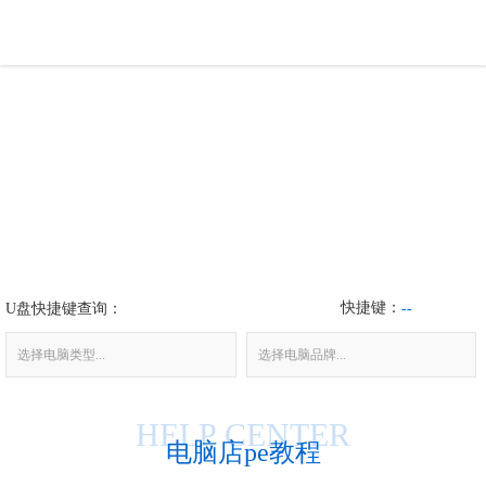
U盘工具
下载中心
帮助中心
装机问题
快捷键：
U盘快捷键查询：
电脑问题
--
选择电脑类型...
选择电脑品牌...
HELP CENTER
电脑店pe教程