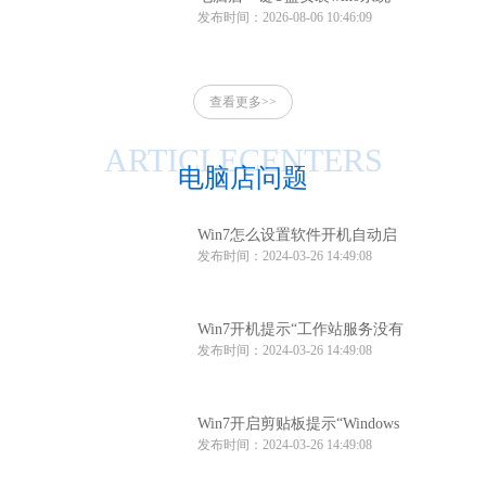
发布时间：2026-08-06 10:46:09
电脑店一键u盘安装系统win10
方法
查看更多>>
ARTICLECENTERS
电脑店问题
Win7怎么设置软件开机自动启
发布时间：2024-03-26 14:49:08
动？Win7软件开机自动启动设
置方法
Win7开机提示“工作站服务没有
发布时间：2024-03-26 14:49:08
启动”怎么办？
Win7开启剪贴板提示“Windows
发布时间：2024-03-26 14:49:08
找不到clipbrd.exe文件”怎么办