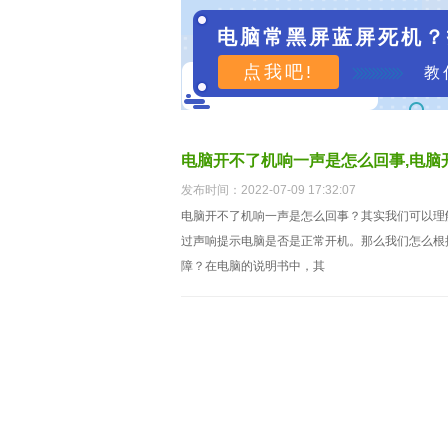
电脑常黑屏蓝屏死机？
点我吧!
教
电脑开不了机响一声是怎么回事,电脑
发布时间：2022-07-09 17:32:07
电脑开不了机响一声是怎么回事？其实我们可以理
过声响提示电脑是否是正常开机。那么我们怎么根
障？在电脑的说明书中，其