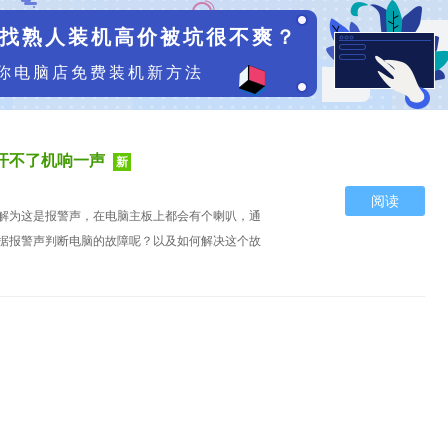
找熟人装机高价被坑很不爽？
你电脑店免费装机新方法
开不了机响一声
新
阅读
解为这是报警声，在电脑主板上都会有个喇叭，通
据报警声判断电脑的故障呢？以及如何解决这个故