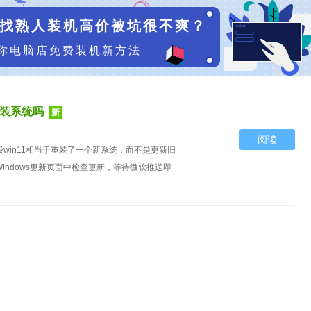
找熟人装机高价被坑很不爽？
你电脑店免费装机新方法
重装系统吗
新
阅读
级win11相当于重装了一个新系统，而不是更新旧
Windows更新页面中检查更新，等待微软推送即