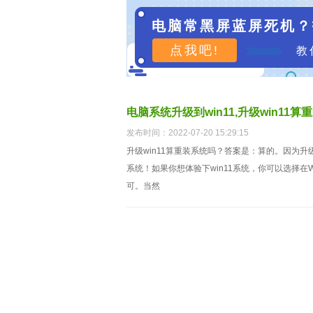
电脑常黑屏蓝屏死机？
点我吧!
教
电脑系统升级到win11,升级win11算
发布时间：2022-07-20 15:29:15
升级win11算重装系统吗？答案是：算的。因为升
系统！如果你想体验下win11系统，你可以选择在
可。当然