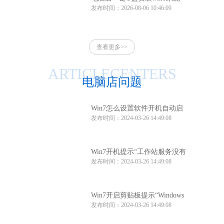
发布时间：2026-08-06 10:46:09
电脑店一键u盘安装系统win10
方法
查看更多>>
ARTICLECENTERS
电脑店问题
Win7怎么设置软件开机自动启
发布时间：2024-03-26 14:49:08
动？Win7软件开机自动启动设
置方法
Win7开机提示“工作站服务没有
发布时间：2024-03-26 14:49:08
启动”怎么办？
Win7开启剪贴板提示“Windows
发布时间：2024-03-26 14:49:08
找不到clipbrd.exe文件”怎么办