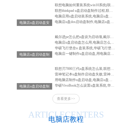
联想电脑如何重装系统win10系统(联想电脑怎么重装系统win10系统)
联想thinkpad u盘启动盘制作过程,联想笔记本u盘启动盘制作
电脑店用u盘启动装系统,电脑店u盘启动盘安装系统
电脑店u盘dos启动盘制作,电脑店u盘启动盘制作软件
电脑店u盘启动盘安
装系统,电脑店u盘
启动盘怎么用
戴尔进pe怎么把u盘设为启动项,戴尔电脑进入bios设置u盘启动
电脑店u盘启动盘怎么用,电脑店怎么做启动u盘
华硕飞行堡垒u 盘装系统,华硕飞行堡垒装系统教程
电脑店一键制作u盘启动盘,用电脑店制作u盘启动盘
电脑店u盘启动盘制
作工具-电脑店u盘
启动装机工具
联想刃7000三代u盘系统怎么装,联想刃7000怎么重装系统
雷神笔记本u盘制作启动盘失败,雷神笔记本u盘启动不了
用电脑店制作u盘启动盘,电脑店u盘启动盘制作工具教程
华硕VivoBook怎么设置u盘装系统,华硕vivobook如何重装系统
电脑店u盘启动盘制
作-电脑店u盘启动
查看更多>>
工具怎么用
ARTICLECENTERS
电脑店教程