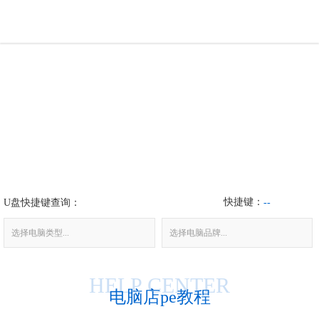
U盘工具
下载中心
帮助中心
装机问题
快捷键：
U盘快捷键查询：
电脑问题
--
选择电脑类型...
选择电脑品牌...
HELP CENTER
电脑店pe教程