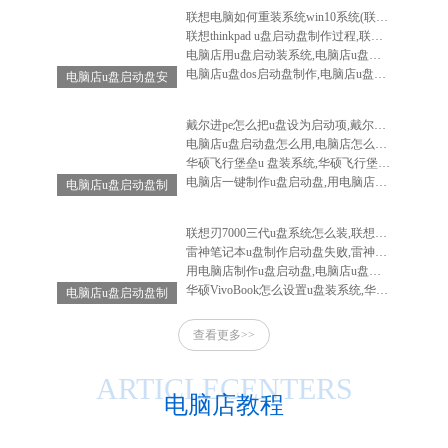
联想电脑如何重装系统win10系统(联想电脑怎么重装系统win10系统)
联想thinkpad u盘启动盘制作过程,联想笔记本u盘启动盘制作
电脑店用u盘启动装系统,电脑店u盘启动盘安装系统
电脑店u盘dos启动盘制作,电脑店u盘启动盘制作软件
电脑店u盘启动盘安
装系统,电脑店u盘
启动盘怎么用
戴尔进pe怎么把u盘设为启动项,戴尔电脑进入bios设置u盘启动
电脑店u盘启动盘怎么用,电脑店怎么做启动u盘
华硕飞行堡垒u 盘装系统,华硕飞行堡垒装系统教程
电脑店一键制作u盘启动盘,用电脑店制作u盘启动盘
电脑店u盘启动盘制
作工具-电脑店u盘
启动装机工具
联想刃7000三代u盘系统怎么装,联想刃7000怎么重装系统
雷神笔记本u盘制作启动盘失败,雷神笔记本u盘启动不了
用电脑店制作u盘启动盘,电脑店u盘启动盘制作工具教程
华硕VivoBook怎么设置u盘装系统,华硕vivobook如何重装系统
电脑店u盘启动盘制
作-电脑店u盘启动
查看更多>>
工具怎么用
ARTICLECENTERS
电脑店教程