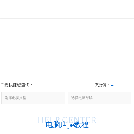
U盘工具
下载中心
帮助中心
装机问题
快捷键：
U盘快捷键查询：
电脑问题
--
选择电脑类型...
选择电脑品牌...
HELP CENTER
电脑店pe教程