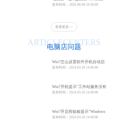
发布时间：2026-08-06 10:46:09
电脑店一键u盘安装系统win10
方法
查看更多>>
ARTICLECENTERS
电脑店问题
Win7怎么设置软件开机自动启
发布时间：2024-03-26 14:49:08
动？Win7软件开机自动启动设
置方法
Win7开机提示“工作站服务没有
发布时间：2024-03-26 14:49:08
启动”怎么办？
Win7开启剪贴板提示“Windows
发布时间：2024-03-26 14:49:08
找不到clipbrd.exe文件”怎么办