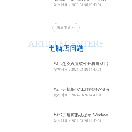
发布时间：2026-08-06 10:46:09
电脑店一键u盘安装系统win10
方法
查看更多>>
ARTICLECENTERS
电脑店问题
Win7怎么设置软件开机自动启
发布时间：2024-03-26 14:49:08
动？Win7软件开机自动启动设
置方法
Win7开机提示“工作站服务没有
发布时间：2024-03-26 14:49:08
启动”怎么办？
Win7开启剪贴板提示“Windows
发布时间：2024-03-26 14:49:08
找不到clipbrd.exe文件”怎么办