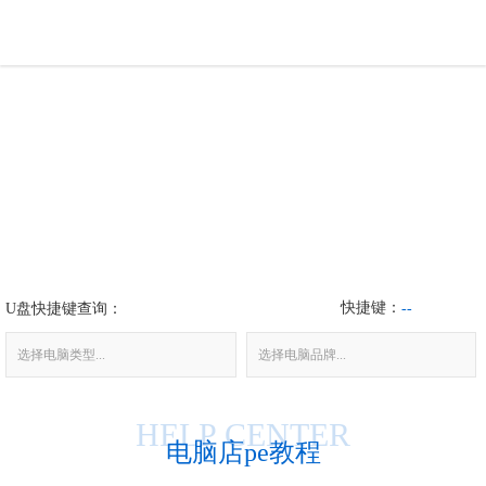
U盘工具
下载中心
帮助中心
装机问题
快捷键：
U盘快捷键查询：
电脑问题
--
选择电脑类型...
选择电脑品牌...
HELP CENTER
电脑店pe教程