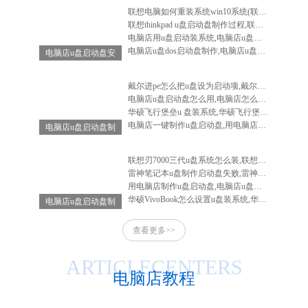
联想电脑如何重装系统win10系统(联想电脑怎么重装系统win10系统)
联想thinkpad u盘启动盘制作过程,联想笔记本u盘启动盘制作
电脑店用u盘启动装系统,电脑店u盘启动盘安装系统
电脑店u盘dos启动盘制作,电脑店u盘启动盘制作软件
电脑店u盘启动盘安
装系统,电脑店u盘
启动盘怎么用
戴尔进pe怎么把u盘设为启动项,戴尔电脑进入bios设置u盘启动
电脑店u盘启动盘怎么用,电脑店怎么做启动u盘
华硕飞行堡垒u 盘装系统,华硕飞行堡垒装系统教程
电脑店一键制作u盘启动盘,用电脑店制作u盘启动盘
电脑店u盘启动盘制
作工具-电脑店u盘
启动装机工具
联想刃7000三代u盘系统怎么装,联想刃7000怎么重装系统
雷神笔记本u盘制作启动盘失败,雷神笔记本u盘启动不了
用电脑店制作u盘启动盘,电脑店u盘启动盘制作工具教程
华硕VivoBook怎么设置u盘装系统,华硕vivobook如何重装系统
电脑店u盘启动盘制
作-电脑店u盘启动
查看更多>>
工具怎么用
ARTICLECENTERS
电脑店教程