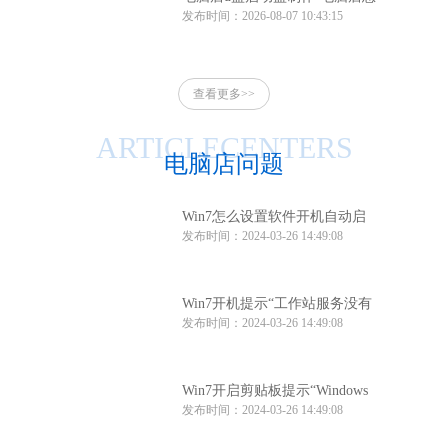
发布时间：2026-08-07 10:43:15
么制作u盘启动盘
查看更多>>
ARTICLECENTERS
电脑店问题
Win7怎么设置软件开机自动启
发布时间：2024-03-26 14:49:08
动？Win7软件开机自动启动设
置方法
Win7开机提示“工作站服务没有
发布时间：2024-03-26 14:49:08
启动”怎么办？
Win7开启剪贴板提示“Windows
发布时间：2024-03-26 14:49:08
找不到clipbrd.exe文件”怎么办