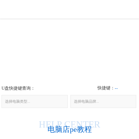
U盘工具
下载中心
帮助中心
装机问题
快捷键：
U盘快捷键查询：
电脑问题
--
选择电脑类型...
选择电脑品牌...
HELP CENTER
电脑店pe教程