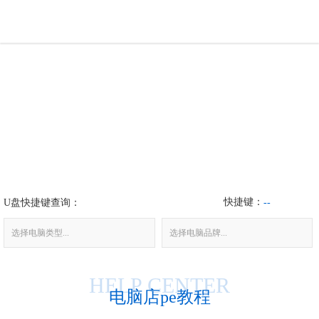
U盘工具
下载中心
帮助中心
装机问题
快捷键：
U盘快捷键查询：
电脑问题
--
选择电脑类型...
选择电脑品牌...
HELP CENTER
电脑店pe教程