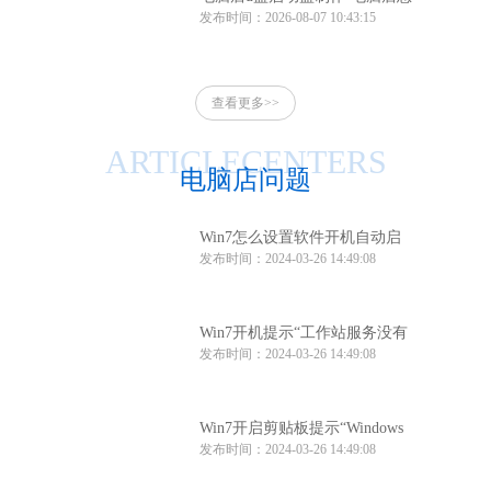
发布时间：2026-08-07 10:43:15
么制作u盘启动盘
查看更多>>
ARTICLECENTERS
电脑店问题
Win7怎么设置软件开机自动启
发布时间：2024-03-26 14:49:08
动？Win7软件开机自动启动设
置方法
Win7开机提示“工作站服务没有
发布时间：2024-03-26 14:49:08
启动”怎么办？
Win7开启剪贴板提示“Windows
发布时间：2024-03-26 14:49:08
找不到clipbrd.exe文件”怎么办