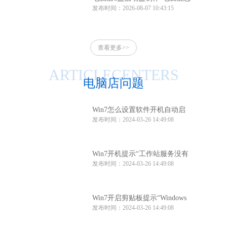
发布时间：2026-08-07 10:43:15
么制作u盘启动盘
查看更多>>
ARTICLECENTERS
电脑店问题
Win7怎么设置软件开机自动启
发布时间：2024-03-26 14:49:08
动？Win7软件开机自动启动设
置方法
Win7开机提示“工作站服务没有
发布时间：2024-03-26 14:49:08
启动”怎么办？
Win7开启剪贴板提示“Windows
发布时间：2024-03-26 14:49:08
找不到clipbrd.exe文件”怎么办