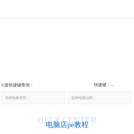
U盘工具
下载中心
帮助中心
装机问题
快捷键：
U盘快捷键查询：
电脑问题
--
选择电脑类型...
选择电脑品牌...
HELP CENTER
电脑店pe教程