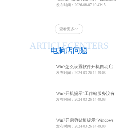
发布时间：2026-08-07 10:43:15
么制作u盘启动盘
查看更多>>
ARTICLECENTERS
电脑店问题
Win7怎么设置软件开机自动启
发布时间：2024-03-26 14:49:08
动？Win7软件开机自动启动设
置方法
Win7开机提示“工作站服务没有
发布时间：2024-03-26 14:49:08
启动”怎么办？
Win7开启剪贴板提示“Windows
发布时间：2024-03-26 14:49:08
找不到clipbrd.exe文件”怎么办