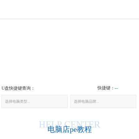
U盘工具
下载中心
帮助中心
装机问题
快捷键：
U盘快捷键查询：
电脑问题
--
选择电脑类型...
选择电脑品牌...
HELP CENTER
电脑店pe教程