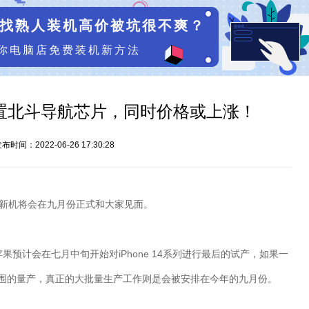
找熟人装机高价被坑很不爽？
你电脑店免费装机新方法
列或内置北斗导航芯片，同时价格或上涨！
布时间：2022-06-26 17:30:28
新机将会在九月份正式和大家见面。
苹果预计会在七月中旬开始对
iPhone 14
系列进行最后的试产，如果一
围的量产，真正的大批量生产工作则是会被安排在今年的九月份。