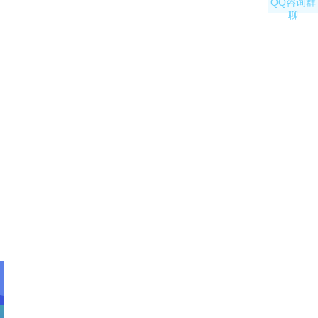
QQ咨询群
聊