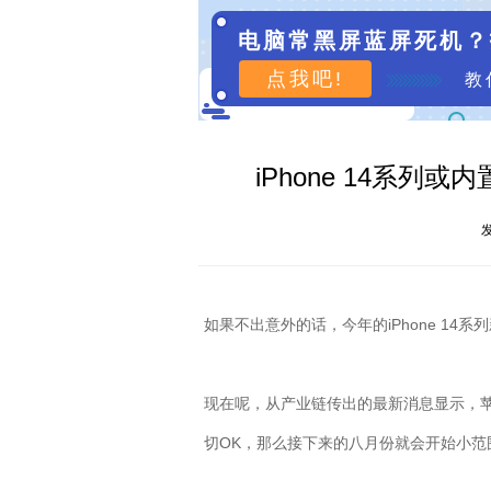
电脑常黑屏蓝屏死机？
点我吧!
教
iPhone 14系
发
如果不出意外的话，今年的
iPhone 14
系列
现在呢，从产业链传出的最新消息显示，
切
OK
，那么接下来的八月份就会开始小范