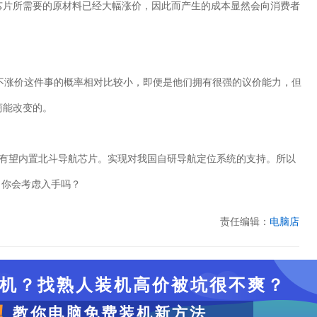
芯片所需要的原材料已经大幅涨价，因此而产生的成本显然会向消费者
不涨价这件事的概率相对比较小，即便是他们拥有很强的议价能力，但
商能改变的。
有望内置北斗导航芯片。实现对我国自研导航定位系统的支持。所以
，你会考虑入手吗？
责任编辑：
电脑店
机？找熟人装机高价被坑很不爽？
！
教你电脑免费装机新方法