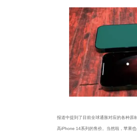
报道中提到了目前全球通胀对应的各种原
高
iPhone 14
系列的售价。当然啦，苹果也