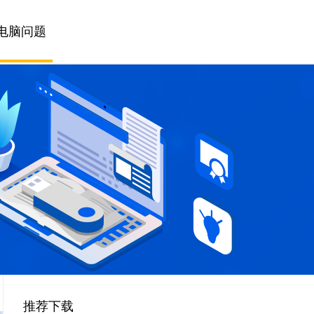
电脑问题
推荐下载