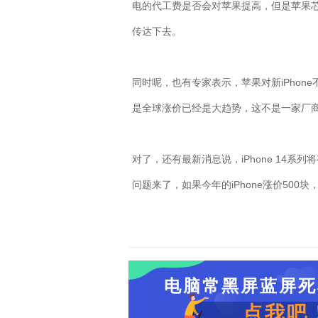
电的代工费是否会对苹果提高，但是苹果
传达下去。
同时呢，也有专家表示，苹果对新
iPhone
是全球涨价已经是大趋势，这不是一家厂
对了，还有最新消息说，
iPhone 14
系列将
问题来了，如果今年的
iPhone
涨价
500
块
电脑常黑屏蓝屏死
点我吧