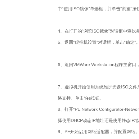
中“使用ISO镜像”单选框，并单击“浏览”按
4、在打开的“浏览ISO镜像”对话框中查找
5、返回“虚拟机设置”对话框，单击“确定”
6、返回VMWare Workstation程序主
7、虚拟机开始使用系统维护光盘ISO文件启
络支持。单击Yes按钮。
8、打开“PE Network Configurato
择使用DHCP动态IP地址还是使用静态IP地址。
9、PE开始启用网络适配器，并配置网络。在打开的