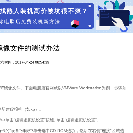
找熟人装机高价被坑很不爽？
你电脑店免费装机新方法
镜像文件的测试办法
布时间：2017-04-24 08:54:39
E镜像文件。下面电脑店官网就以VMWare Workstation为例，步骤如
on并新建虚拟机（如xp）。
卡中单击“编辑虚拟机设置”按钮, 单击“编辑虚拟机设置”.
项卡的“设备”列表中单击选中CD-ROM选项，然后在右侧“连接”区域选