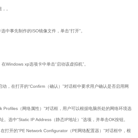
钮，。
并选中事先制作的ISO镜像文件，单击“打开”。
。
窗口，在Windows xp选项卡中单击“启动该虚拟机”。
动，在打开的“Confirm（确认）”对话框中要求用户确认是否启用网
r-Network Profiles（网络属性）”对话框，用户可以根据电脑所处的网络环境选
选中“Static IP Address（静态IP地址）”选项，并单击OK按钮。
“PE Network Configurator（PE网络配置器）”对话框中，根