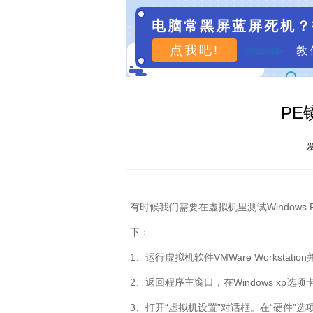
电脑常黑屏蓝屏死机？
点我吧!
教
PE
发
有时候我们需要在虚拟机里测试Windows P
下：
1、运行虚拟机软件VMWare Workstati
2、返回程序主窗口，在Windows xp选项
3、打开“虚拟机设置”对话框。在“硬件”选