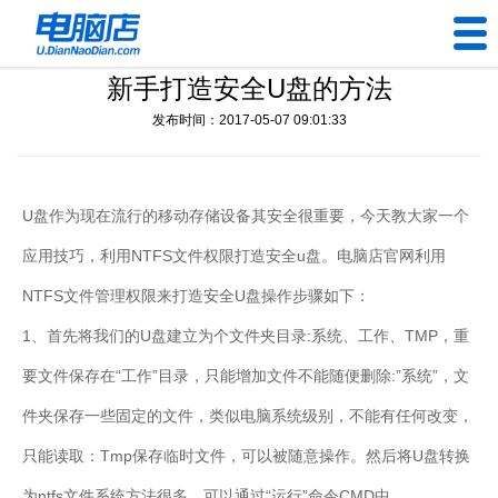
新手打造安全U盘的方法
U盘工具
发布时间：2017-05-07 09:01:33
下载中心
帮助中心
U盘作为现在流行的移动存储设备其安全很重要，今天教大家一个
应用技巧，利用NTFS文件权限打造安全u盘。电脑店官网利用
装机问题
NTFS文件管理权限来打造安全U盘操作步骤如下：
电脑问题
1、首先将我们的U盘建立为个文件夹目录:系统、工作、TMP，重
要文件保存在“工作”目录，只能增加文件不能随便删除:”系统”，文
件夹保存一些固定的文件，类似电脑系统级别，不能有任何改变，
只能读取：Tmp保存临时文件，可以被随意操作。然后将U盘转换
为ntfs文件系统方法很多，可以通过“运行”命令CMD中