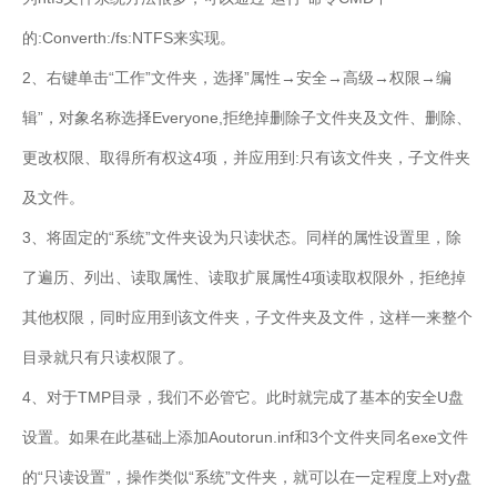
的:Converth:/fs:NTFS来实现。
2、右键单击“工作”文件夹，选择”属性→安全→高级→权限→编
辑”，对象名称选择Everyone,拒绝掉删除子文件夹及文件、删除、
更改权限、取得所有权这4项，并应用到:只有该文件夹，子文件夹
及文件。
3、将固定的“系统”文件夹设为只读状态。同样的属性设置里，除
了遍历、列出、读取属性、读取扩展属性4项读取权限外，拒绝掉
其他权限，同时应用到该文件夹，子文件夹及文件，这样一来整个
目录就只有只读权限了。
4、对于TMP目录，我们不必管它。此时就完成了基本的安全U盘
设置。如果在此基础上添加Aoutorun.inf和3个文件夹同名exe文件
的“只读设置”，操作类似“系统”文件夹，就可以在一定程度上对y盘