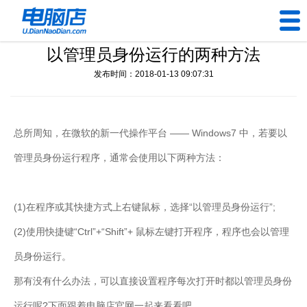
以管理员身份运行的两种方法
U盘工具
发布时间：2018-01-13 09:07:31
下载中心
帮助中心
总所周知，在微软的新一代操作平台 —— Windows7 中，若要以
管理员身份运行程序，通常会使用以下两种方法：
装机问题
电脑问题
(1)在程序或其快捷方式上右键鼠标，选择“以管理员身份运行”;
(2)使用快捷键“Ctrl”+“Shift”+ 鼠标左键打开程序，程序也会以管理
员身份运行。
那有没有什么办法，可以直接设置程序每次打开时都以管理员身份
运行呢?下面跟着电脑店官网一起来看看吧。