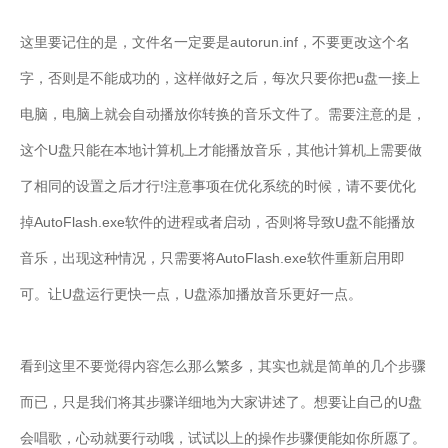
这里要记住的是，文件名一定要是autorun.inf，不要更改这个名
字，否则是不能成功的，这样做好之后，每次只要你把u盘一接上
电脑，电脑上就会自动播放你转换的音乐文件了。需要注意的是，
这个U盘只能在本地计算机上才能播放音乐，其他计算机上需要做
了相同的设置之后才行!注意事项在优化系统的时候，请不要优化
掉AutoFlash.exe软件的进程或者启动，否则将导致U盘不能播放
音乐，出现这种情况，只需要将AutoFlash.exe软件重新启用即
可。让U盘运行更快一点，U盘添加播放音乐更好一点。
看到这里不要觉得内容怎么那么繁多，其实也就是简单的几个步骤
而已，只是我们将其步骤详细地为大家讲述了。想要让自己的U盘
会唱歌，心动就要行动哦，试试以上的操作步骤便能如你所愿了。