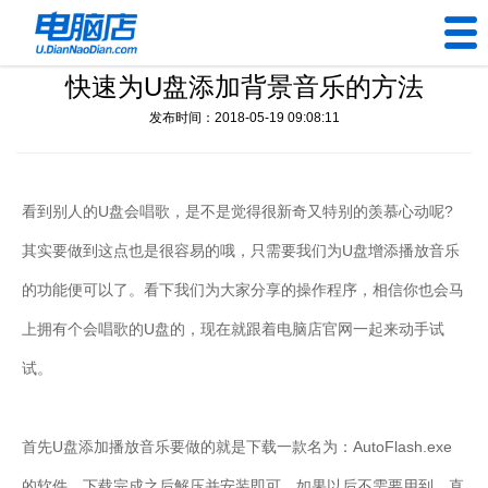
快速为U盘添加背景音乐的方法
U盘工具
发布时间：2018-05-19 09:08:11
下载中心
帮助中心
看到别人的U盘会唱歌，是不是觉得很新奇又特别的羡慕心动呢?
其实要做到这点也是很容易的哦，只需要我们为U盘增添播放音乐
装机问题
的功能便可以了。看下我们为大家分享的操作程序，相信你也会马
电脑问题
上拥有个会唱歌的U盘的，现在就跟着电脑店官网一起来动手试
试。
首先U盘添加播放音乐要做的就是下载一款名为：AutoFlash.exe
的软件，下载完成之后解压并安装即可，如果以后不需要用到，直