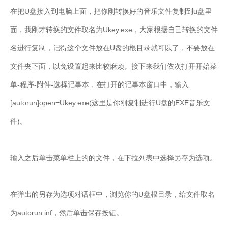
在把U盘接入到电脑上面，把你刚转换好的音乐文件复制到u盘里
面，我刚才转换的文件取名为Ukey.exe，大家根据自己转换的文件
名进行复制，记得这个文件放在U盘的根目录就可以了，不要放在
文件夹下面，以免设置起来比较麻烦。接下来我们依次打开开始菜
单-程序-附件-选择记事本，在打开的记事本窗口中，输入
[autorun]open=Ukey.exe(这里是你刚复制进行U盘的EXE音乐文
件)。
输入之后单击菜单栏上的的文件，在下拉列表中选择另存为选项。
在弹出的另存为选项对话框中，浏览你的U盘根目录，给文件取名
为autorun.inf，然后单击保存按钮。