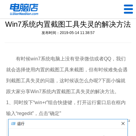
Win7系统内置截图工具失灵的解决方法
U盘工具
发布时间：2019-05-14 11:38:57
下载中心
帮助中心
有时候win7系统电脑上没有登录微信或者QQ，我们
就会选择使用内置的截图工具来截图，但有时候难免会遇
装机问题
到截图工具失灵的问题，这时候该怎么办呢?下面小编就
电脑问题
跟大家分享Win7系统内置截图工具失灵的解决方法。
1、同时按下“win+r”组合快捷键，打开运行窗口后在框内
输入“regedit”，点击“确定”