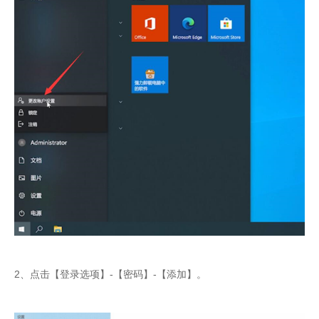
2、点击【登录选项】-【密码】-【添加】。