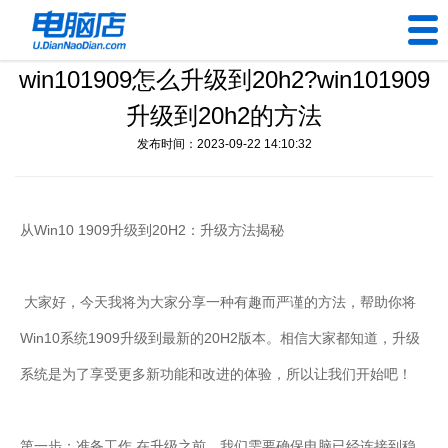
win101909怎么升级到20h2?win101909
U盘工具
升级到20h2的方法
下载中心
发布时间：2023-09-22 14:10:32
帮助中心
从Win10 1909升级到20H2：升级方法揭秘
装机问题
电脑问题
大家好，今天我将为大家分享一种有趣而严谨的方法，帮助你将
Win10系统1909升级到最新的20H2版本。相信大家都知道，升级
系统是为了享受更多新功能和改进的体验，所以让我们开始吧！
第一步：准备工作 在升级之前，我们需要确保电脑已经连接到稳