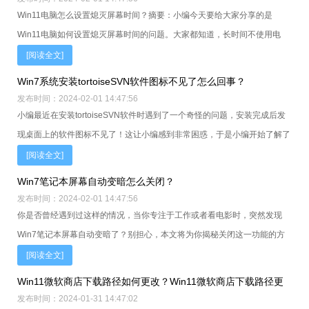
Win11电脑怎么设置熄灭屏幕时间？摘要：小编今天要给大家分享的是
Win11电脑如何设置熄灭屏幕时间的问题。大家都知道，长时间不使用电
脑，屏幕一直亮着不仅浪费电能，还容易导致屏幕老化。那么，我们应该如
[阅读全文]
Win7系统安装tortoiseSVN软件图标不见了怎么回事？
发布时间：2024-02-01 14:47:56
小编最近在安装tortoiseSVN软件时遇到了一个奇怪的问题，安装完成后发
现桌面上的软件图标不见了！这让小编感到非常困惑，于是小编开始了解了
解这个问题的解决方法。在本文中，小编将为大家介绍所
[阅读全文]
Win7笔记本屏幕自动变暗怎么关闭？
发布时间：2024-02-01 14:47:56
你是否曾经遇到过这样的情况，当你专注于工作或者看电影时，突然发现
Win7笔记本屏幕自动变暗了？别担心，本文将为你揭秘关闭这一功能的方
法，让你的屏幕永远明亮如新！
[阅读全文]
Win11微软商店下载路径如何更改？Win11微软商店下载路径更
发布时间：2024-01-31 14:47:02
改方法