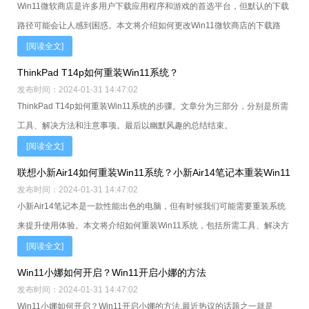
Win11微软商店是许多用户下载应用程序和游戏的首选平台，但默认的下载
路径可能会让人感到困惑。本文将介绍如何更改Win11微软商店的下载路
径，以及所需的工具、解决方法和注意事项。让我们一起来看
[阅读全文]
ThinkPad T14p如何重装Win11系统？
发布时间：2024-01-31 14:47:02
ThinkPad T14p如何重装Win11系统的步骤。文章分为三部分，分别是所需
工具、解决方法和注意事项。最后以幽默风趣的总结结束。
[阅读全文]
联想小新Air14如何重装Win11系统？小新Air14笔记本重装Win11
发布时间：2024-01-31 14:47:02
系统
小新Air14笔记本是一款性能出色的电脑，但有时候我们可能需要重装系统
来提升使用体验。本文将介绍如何重装Win11系统，包括所需工具、解决方
法和注意事项。让我们一起来看看吧！
[阅读全文]
Win11小娜如何开启？Win11开启小娜的方法
发布时间：2024-01-31 14:47:02
Win11小娜如何开启？Win11开启小娜的方法.最近热议的话题之一就是