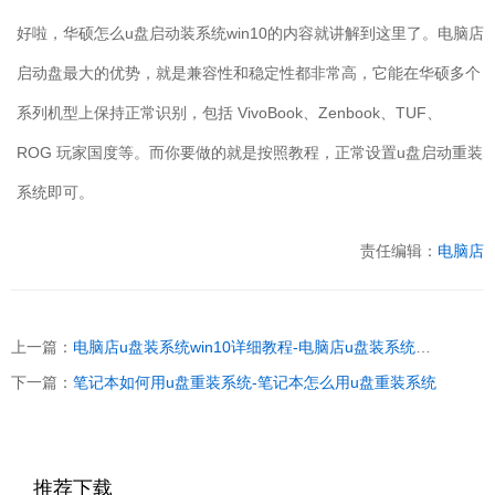
好啦，华硕怎么
u
盘启动装系统
win10
的内容就讲解到这里了。电脑店
启动盘最大的优势，就是兼容性和稳定性都非常高，它能在华硕多个
系列机型上保持正常识别，包括
VivoBook
、
Zenbook
、
TUF
、
ROG
玩家国度等。而你要做的就是按照教程，正常设置
u
盘启动重装
系统即可。
责任编辑：
电脑店
上一篇：
电脑店u盘装系统win10详细教程-电脑店u盘装系统win10
下一篇：
笔记本如何用u盘重装系统-笔记本怎么用u盘重装系统
推荐下载