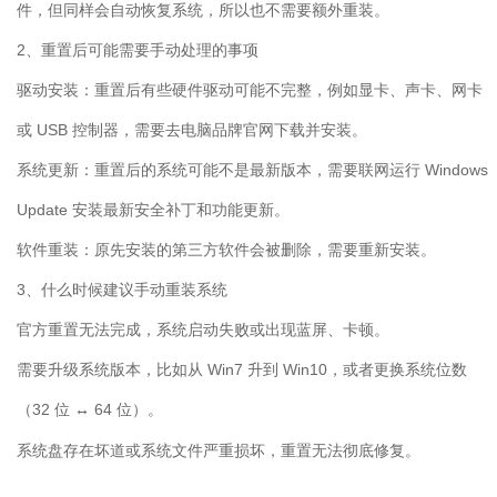
件，但同样会自动恢复系统，所以也不需要额外重装。
2
、重置后可能需要手动处理的事项
驱动安装：重置后有些硬件驱动可能不完整，例如显卡、声卡、网卡
或
USB
控制器，需要去电脑品牌官网下载并安装。
系统更新：重置后的系统可能不是最新版本，需要联网运行
Windows
Update
安装最新安全补丁和功能更新。
软件重装：原先安装的第三方软件会被删除，需要重新安装。
3
、什么时候建议手动重装系统
官方重置无法完成，系统启动失败或出现蓝屏、卡顿。
需要升级系统版本，比如从
Win7
升到
Win10
，或者更换系统位数
（
32
位
64
位）。
↔
系统盘存在坏道或系统文件严重损坏，重置无法彻底修复。