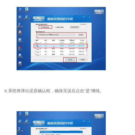
b.系统将弹出还原确认框，确保无误后点击“是”继续。