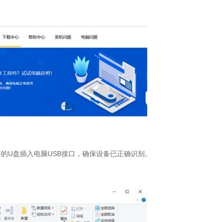
好的
U
盘插入电脑
USB
接口，确保设备已正确识别。