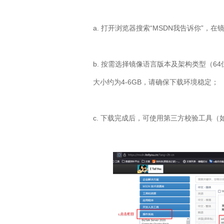
a.
打开浏览器搜索“
MSDN
我告诉你”，在镜
b.
按需选择镜像语言版本及架构类型（
64
大小约为
4-6GB
，请确保下载环境稳定；
c.
下载完成后，可使用第三方校验工具（