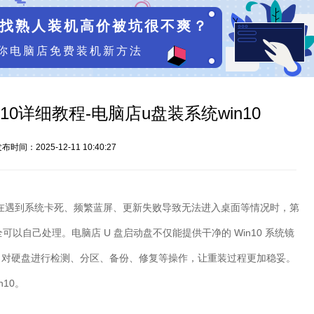
找熟人装机高价被坑很不爽？
你电脑店免费装机新方法
10详细教程-电脑店u盘装系统win10
布时间：2025-12-11 10:40:27
在遇到系统卡死、频繁蓝屏、更新失败导致无法进入桌面等情况时，第
全可以自己处理。电脑店
U
盘启动盘不仅能提供干净的
Win10
系统镜
，对硬盘进行检测、分区、备份、修复等操作，让重装过程更加稳妥。
n10
。