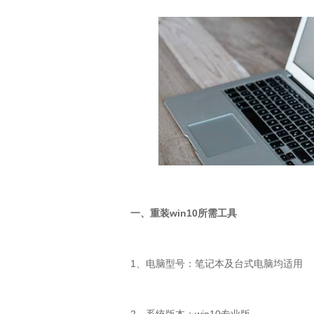
一、重装
win10
所需工具
1
、电脑型号：笔记本及台式电脑均适用