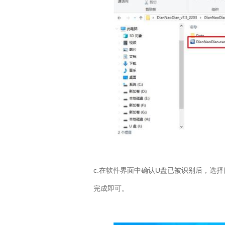
c.
在软件界面中确认
U
盘已被识别后，选择
完成即可。