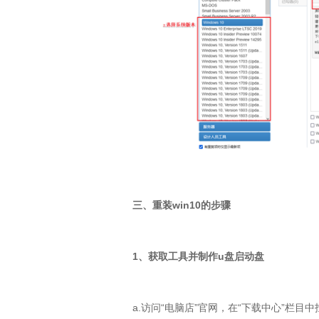
三、重装
win10
的步骤
1
、获取工具并制作
u
盘启动盘
a.
访问“电脑店”官网，在“下载中心”栏目