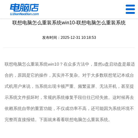
联想电脑怎么重装系统win10-联想电脑怎么重装系统
U盘工具
发布时间：2025-12-31 10:18:53
下载中心
帮助中心
联想电脑怎么重装系统
win10
？在众多方法中，显然
u
盘启动盘是最适
装机问题
合的，原因是它的操作，其实并不复杂。对于大多数联想笔记本或台
式机用户来说，当系统出现卡顿严重、频繁蓝屏、无法开机，甚至提
电脑问题
示系统文件损坏时，常规的系统修复手段往往已经失效。这时候再去
依赖系统自带的重置功能，不仅成功率不高，还可能因为系统环境不
完整而直接报错。下面就来看看联想电脑怎么重装系统。