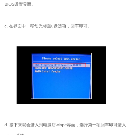
BIOS设置界面。
c. 在界面中，移动光标至u盘选项，回车即可。
d. 接下来就会进入到电脑店winpe界面，选择第一项回车即可进入