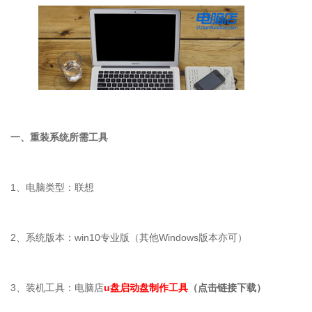
一、重装系统所需工具
1
、电脑类型：联想
2
、系统版本：
win10
专业版（其他
Windows
版本亦可）
3
、装机工具：电脑店
u盘启动盘制作工具
（点击链接下载）