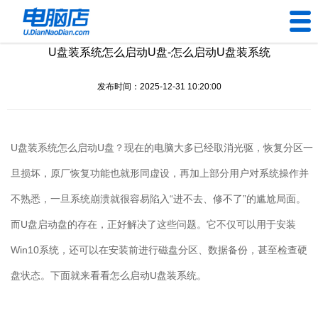
U盘装系统怎么启动U盘-怎么启动U盘装系统
U盘工具
发布时间：2025-12-31 10:20:00
下载中心
帮助中心
U盘装系统怎么启动U盘？现在的电脑大多已经取消光驱，恢复分区一
装机问题
旦损坏，原厂恢复功能也就形同虚设，再加上部分用户对系统操作并
不熟悉，一旦系统崩溃就很容易陷入“进不去、修不了”的尴尬局面。
电脑问题
而U盘启动盘的存在，正好解决了这些问题。它不仅可以用于安装
Win10系统，还可以在安装前进行磁盘分区、数据备份，甚至检查硬
盘状态。下面就来看看怎么启动U盘装系统。