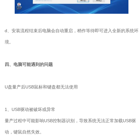
d、安装流程结束后电脑会自动重启，稍作等待即可进入全新的系统环
境。
四、电脑可能遇到的问题
U
盘量产后
USB
鼠标和键盘都无法使用
1
、
USB
驱动被破坏或异常
量产过程中可能影响
USB
控制器识别，导致系统无法正常加载
USB
驱
动，键鼠自然失效。