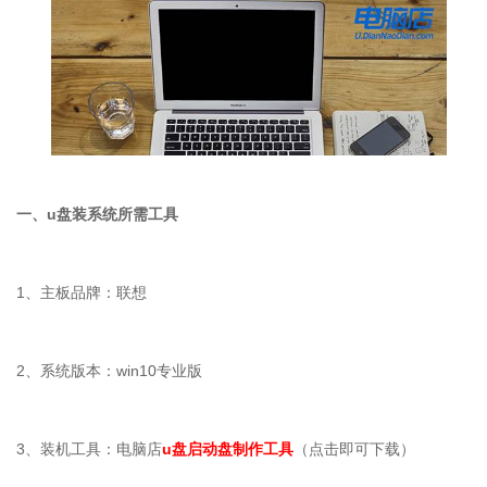
一、
u
盘装系统所需工具
1
、主板品牌：联想
2
、系统版本：
win10
专业版
3
、装机工具：电脑店
u盘启动盘制作工具
（点击即可下载）