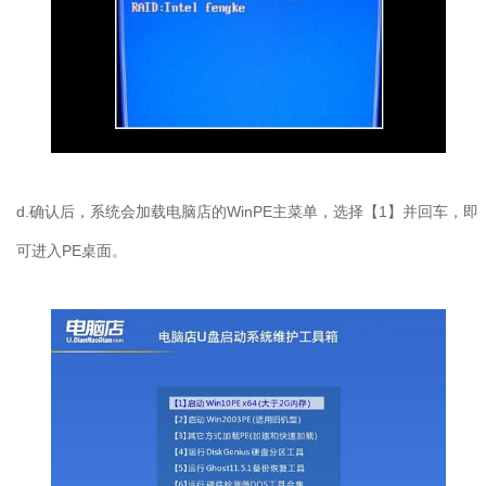
d.确认后，系统会加载电脑店的WinPE主菜单，选择【1】并回车，即
可进入PE桌面。