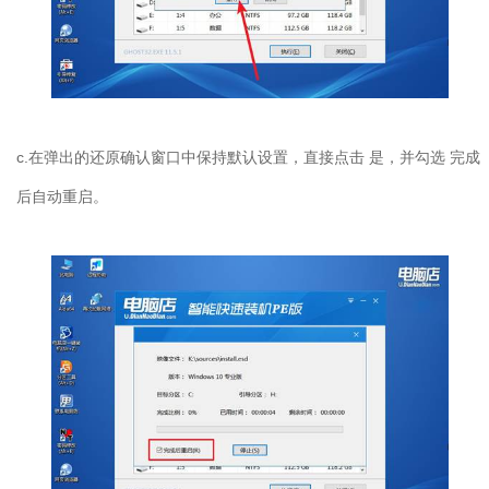
c.在弹出的还原确认窗口中保持默认设置，直接点击 是，并勾选 完成
后自动重启。