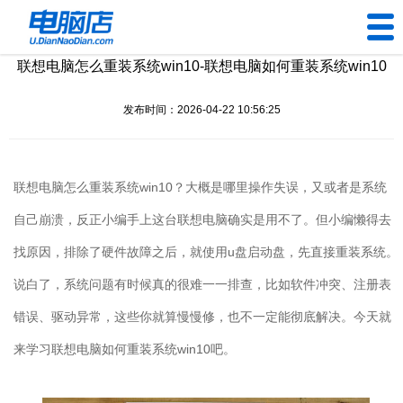
联想电脑怎么重装系统win10-联想电脑如何重装系统win10
U盘工具
发布时间：2026-04-22 10:56:25
下载中心
帮助中心
联想电脑怎么重装系统
win10
？大概是哪里操作失误，又或者是系统
装机问题
自己崩溃，反正小编手上这台联想电脑确实是用不了。但小编懒得去
找原因，排除了硬件故障之后，就使用
u
盘启动盘，先直接重装系统。
电脑问题
说白了，系统问题有时候真的很难一一排查，比如软件冲突、注册表
错误、驱动异常，这些你就算慢慢修，也不一定能彻底解决。今天就
来学习联想电脑如何重装系统
win10
吧。