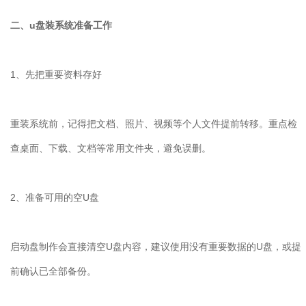
二、
u
盘装系统准备工作
1
、先把重要资料存好
重装系统前，记得把文档、照片、视频等个人文件提前转移。重点检
查桌面、下载、文档等常用文件夹，避免误删。
2
、准备可用的空
U
盘
启动盘制作会直接清空
U
盘内容，建议使用没有重要数据的
U
盘，或提
前确认已全部备份。