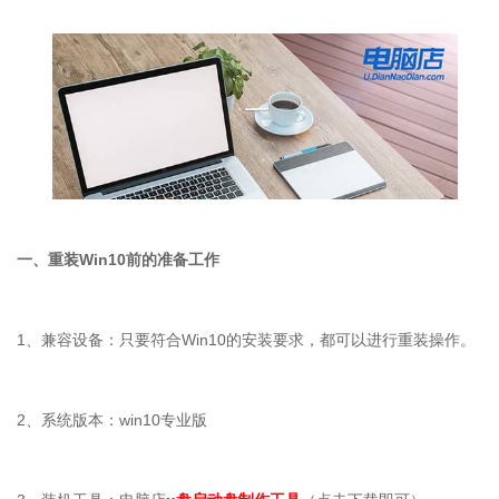
一、重装
Win10
前的准备工作
1
、兼容设备：只要符合
Win10
的安装要求，都可以进行重装操作。
2
、系统版本：
win10
专业版