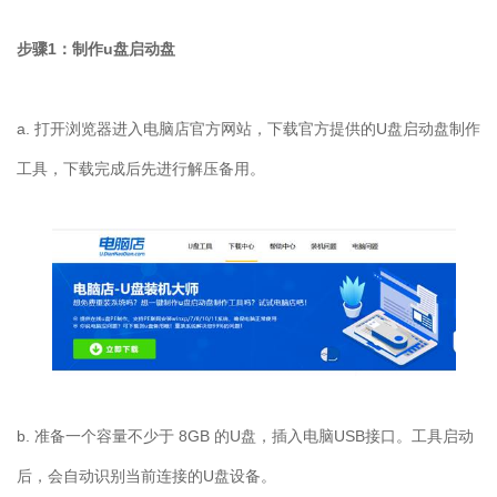
步骤
1
：制作
u
盘启动盘
a.
打开浏览器进入电脑店官方网站，下载官方提供的
U
盘启动盘制作
工具，下载完成后先进行解压备用。
b.
准备一个容量不少于
8GB
的
U
盘，插入电脑
USB
接口。工具启动
后，会自动识别当前连接的
U
盘设备。