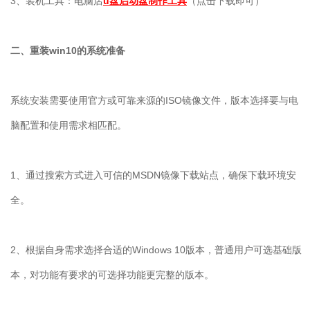
3
、装机工具：电脑店
u盘启动盘制作工具
（点击下载即可）
二、重装
win10
的系统准备
系统安装需要使用官方或可靠来源的
ISO
镜像文件，版本选择要与电
脑配置和使用需求相匹配。
1
、通过搜索方式进入可信的
MSDN
镜像下载站点，确保下载环境安
全。
2
、根据自身需求选择合适的
Windows 10
版本，普通用户可选基础版
本，对功能有要求的可选择功能更完整的版本。