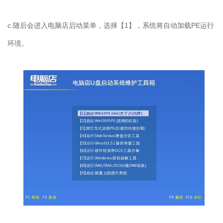
c.
随后会进入电脑店启动菜单，选择【
1
】，系统将自动加载
PE
运行
环境。