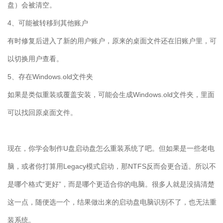
盘）会被清空。
4
、可能被转移到其他账户
有时修复后进入了新的用户账户，原来的桌面文件还在旧账户里，可
以切换用户查看。
5
、存在
Windows.old
文件夹
如果是类似重装或覆盖安装，可能会生成
Windows.old
文件夹，里面
可以找回原桌面文件。
现在，你学会制作
U
盘启动盘怎么重装系统了吧。但如果是一些老电
脑，或者你打算用
Legacy
模式启动，那
NTFS
反而会更合适。所以不
是哪个格式“更好”，而是哪个更适合你的电脑。很多人就是没搞清楚
这一点，随便选一个，结果做出来的启动盘电脑识别不了，也无法重
装系统。