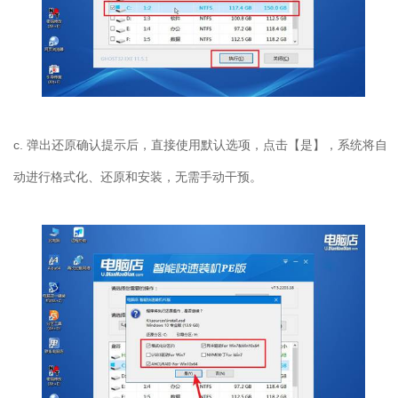
c. 弹出还原确认提示后，直接使用默认选项，点击【是】，系统将自
动进行格式化、还原和安装，无需手动干预。