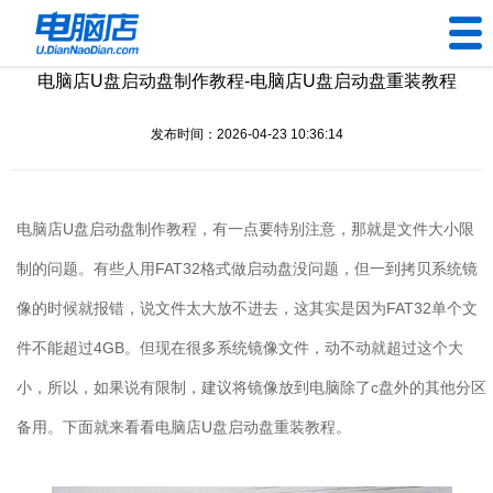
电脑店U盘启动盘制作教程-电脑店U盘启动盘重装教程
U盘工具
发布时间：2026-04-23 10:36:14
下载中心
帮助中心
电脑店
U
盘启动盘制作教程，有一点要特别注意，那就是文件大小限
装机问题
制的问题。有些人用
FAT32
格式做启动盘没问题，但一到拷贝系统镜
像的时候就报错，说文件太大放不进去，这其实是因为
FAT32
单个文
电脑问题
件不能超过
4GB
。但现在很多系统镜像文件，动不动就超过这个大
小，所以，如果说有限制，建议将镜像放到电脑除了
c
盘外的其他分区
备用。下面就来看看电脑店
U
盘启动盘重装教程。