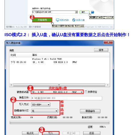
ISO模式2.2： 插入U盘，确认U盘没有重要数据之后点击开始制作！