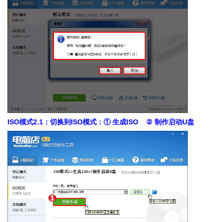
ISO模式2.1：切换到ISO模式：① 生成ISO ② 制作启动U盘