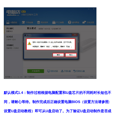
默认模式1.4：制作过程根据电脑配置和U盘芯片的不同耗时长短也不
同，请耐心等待。制作完成后正确设置电脑BIOS（设置方法请参照:
设置U盘启动教程）即可从U盘启动了。为了验证U盘启动制作是否成