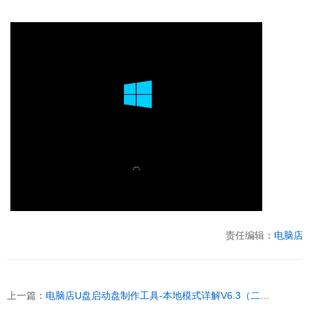
责任编辑：
电脑店
上一篇：
电脑店U盘启动盘制作工具-本地模式详解V6.3（二合一纪念版）