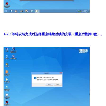
1-2：等待安装完成后选择重启继续后续的安装（重启后拔掉U盘）。