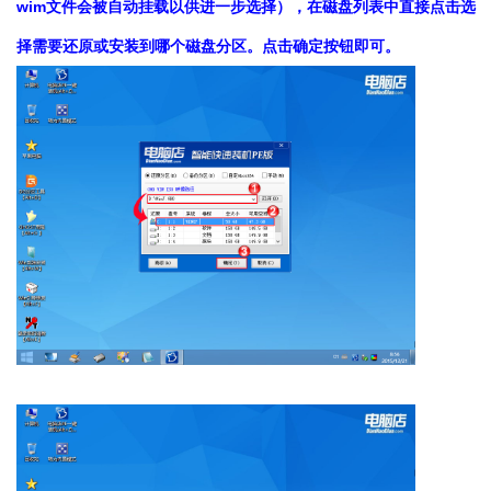
wim文件会被自动挂载以供进一步选择），在磁盘列表中直接点击选
择需要还原或安装到哪个磁盘分区。点击确定按钮即可。