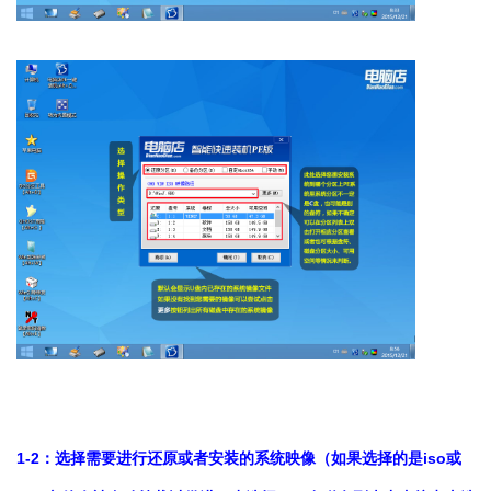
1-2：选择需要进行还原或者安装的系统映像（如果选择的是iso或