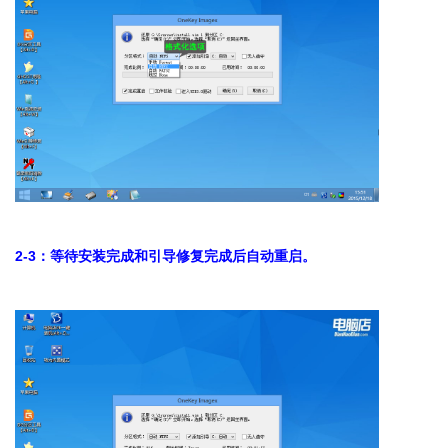
2-3：等待安装完成和引导修复完成后自动重启。