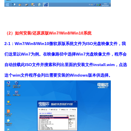
（2）如何安装/还原原版Win7/Win8/Win10系统
2-1：Win7/Win8/Win10微软原版系统文件为ISO光盘映像文件，我
们这里以Win7为例。在映像路径中选择Win7光盘映像文件，程序会
自动挂载此ISO文件并搜索和列出里面的安装文件install.wim，点选
这个wim文件程序会列出需要安装的Windows版本供选择。