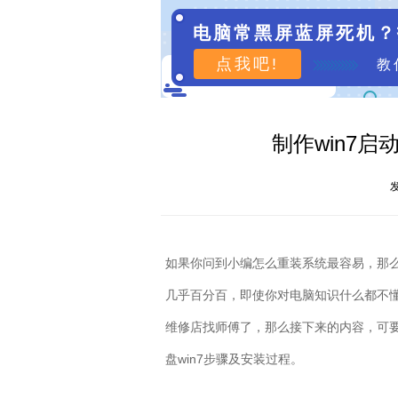
电脑常黑屏蓝屏死机？
点我吧!
教
制作win7启
发
如果你问到小编怎么重装系统最容易，那
几乎百分百，即使你对电脑知识什么都不
维修店找师傅了，那么接下来的内容，可
盘
win7
步骤及安装过程。