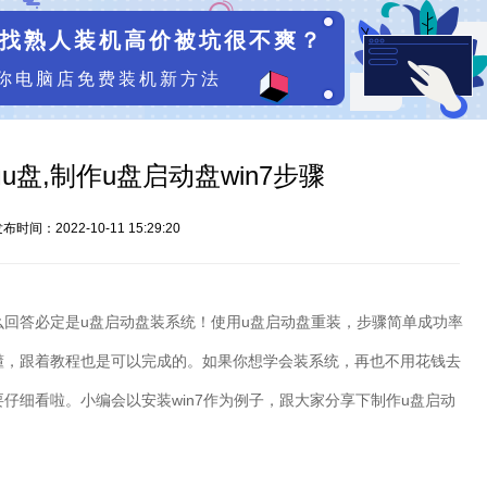
找熟人装机高价被坑很不爽？
你电脑店免费装机新方法
动u盘,制作u盘启动盘win7步骤
布时间：2022-10-11 15:29:20
么回答必定是
u
盘启动盘装系统！使用
u
盘启动盘重装，步骤简单成功率
懂，跟着教程也是可以完成的。如果你想学会装系统，再也不用花钱去
要仔细看啦。小编会以安装
win7
作为例子，跟大家分享下制作
u
盘启动