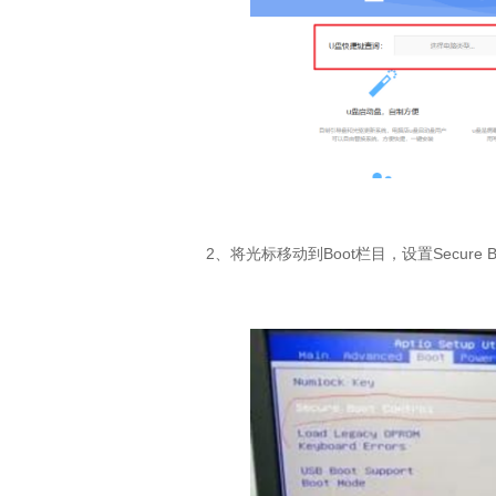
2
、将光标移动到
Boot
栏目，设置
Secure B