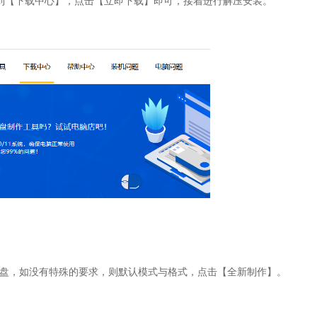
到【下载中心】，点击【立即下载】即可，接着进行解压安装。
盘，如没有特殊的要求，则默认模式与格式，点击【全新制作】。