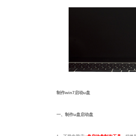
制作
win7
启动
u
盘
一、制作
u
盘启动盘