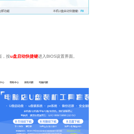
面，按
u盘启动快捷键
进入
BIOS
设置界面。