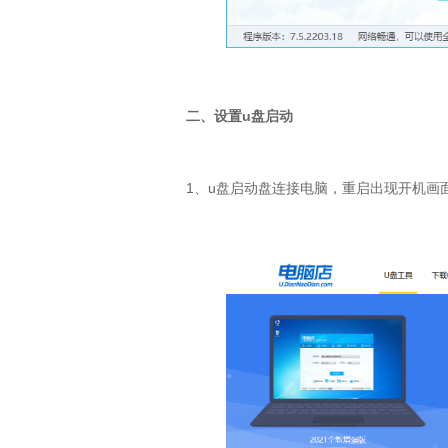
二、设置
u
盘启动
1
、
u
盘启动盘连接电脑，重启出现开机画