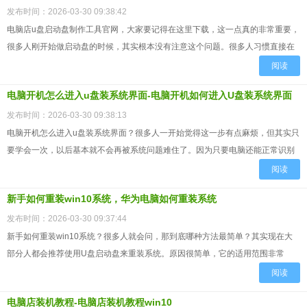
发布时间：2026-03-30 09:38:42
电脑店u盘启动盘制作工具官网，大家要记得在这里下载，这一点真的非常重要，
很多人刚开始做启动盘的时候，其实根本没有注意这个问题。很多人习惯直接在
搜索引擎里随便点一个下载站，然后看到“高速下载”“绿色版下...
阅读
电脑开机怎么进入u盘装系统界面-电脑开机如何进入U盘装系统界面
发布时间：2026-03-30 09:38:13
电脑开机怎么进入u盘装系统界面？很多人一开始觉得这一步有点麻烦，但其实只
要学会一次，以后基本就不会再被系统问题难住了。因为只要电脑还能正常识别
U盘，你就可以通过U盘启动进入PE系统环境，这里面不仅可以...
阅读
新手如何重装win10系统，华为电脑如何重装系统
发布时间：2026-03-30 09:37:44
新手如何重装win10系统？很多人就会问，那到底哪种方法最简单？其实现在大
部分人都会推荐使用U盘启动盘来重装系统。原因很简单，它的适用范围非常
广。无论是系统卡死、蓝屏、黑屏、还是开不了机，基本都可以通...
阅读
电脑店装机教程-电脑店装机教程win10