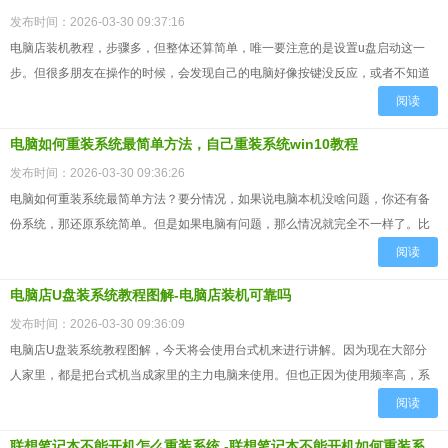
发布时间：2026-03-30 09:37:16
电脑店装机教程，步骤多，但整体还算简单，唯一要注意的是设置u盘启动这一
步。但很多朋友在操作的时候，会发现自己的电脑好像按键没反应，或者不知道
到底该按哪个键。其实这里有一个关键点，就是不同品牌的电脑，进...
阅读
电脑如何重装系统最简单方法，自己重装系统win10教程
发布时间：2026-03-30 09:36:26
电脑如何重装系统最简单方法？要分情况，如果说电脑本机没啥问题，你还有备
份系统，那还原系统简单。但是如果电脑有问题，那么情况就完全不一样了。比
如说最常见的一种情况，就是电脑已经进不去系统了，一开机不是黑...
阅读
电脑店U盘装系统教程图解-电脑店装机可靠吗
发布时间：2026-03-30 09:36:09
电脑店U盘装系统教程图解，今天将会使用台式机来进行讲解。因为现在大部分
人家里，都是把台式机当成家里的主力电脑来使用。但也正因为使用频率高，系
统出现问题的概率也会更大。而一旦有问题，这时候很多人会考虑去...
阅读
联想笔记本不能开机怎么重装系统 -联想笔记本不能开机如何重装系