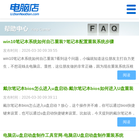
U盘工具
win10笔记本系统如何自己重装?笔记本配置重装系统步骤
下载中心
发布时间：2026-03-30 09:39:55
帮助中心
win10笔记本系统如何自己重装?看到这个问题，小编就知道这位朋友主打自力更
生，不想花钱去电脑店。显然，这位朋友做的非常正确，因为现在重装系统压根
装机问题
就不难，没有必要送钱给电脑店。现在网上有很多成熟的工具...
阅读
电脑问题
戴尔笔记本bios怎么进入u盘启动-戴尔笔记本bios如何进入U盘重装
发布时间：2026-03-30 09:39:11
戴尔笔记本bios怎么进入u盘启动？放心，这个操作并不难，你可以通过bios快捷
键来设置，也可以通过u盘启动快捷键来设置。比如说，今天提到的戴尔笔记本，
常用的启动快捷键就是F12，当电脑刚开机出现...
阅读
电脑店u盘启动盘制作工具官网-电脑店U盘启动盘制作重装系统